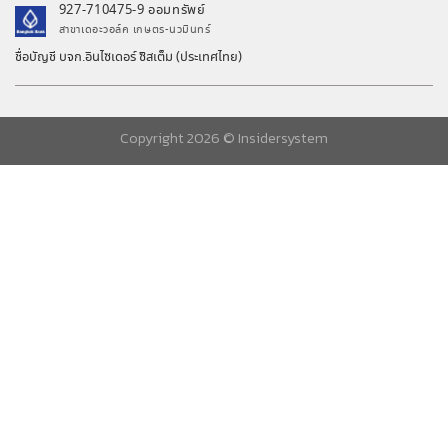
927-710475-9 ออมทรัพย์
สาขาเดอะวอล์ค เกษตร-นวมินทร์
ชื่อบัญชี บจก.อินไซเดอร์ ซิสเต็ม (ประเทศไทย)
Copyright 2026 ©
Insidersystem