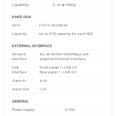
Capability:
12-ch @ 1080p
HARD DISK
SATA:
2 SATA interfaces
Capacity:
Up to 8TB capacity for each HDD
EXTERNAL INTERFACE
Network
1RJ-45 10/100/1000Mbps self-
Interface:
adaptive Ethernet interface
USB
Front panel: 1 × USB 2.0
Interface:
Rear panel: 1 × USB 3.0
Alarm In:
4-ch
Alarm Out:
1-ch
GENERAL
Power Supply:
12 VDC