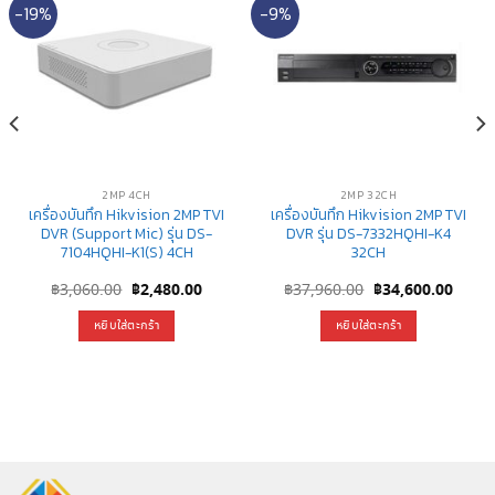
-19%
-9%
2MP 4CH
2MP 32CH
เครื่องบันทึก Hikvision 2MP TVI
เครื่องบันทึก Hikvision 2MP TVI
DVR (Support Mic) รุ่น DS-
DVR รุ่น DS-7332HQHI-K4
7104HQHI-K1(S) 4CH
32CH
nt
Original
Current
Original
Curre
฿
3,060.00
฿
2,480.00
฿
37,960.00
฿
34,600.00
price
price
price
price
was:
is:
was:
is:
หยิบใส่ตะกร้า
หยิบใส่ตะกร้า
0.00.
฿3,060.00.
฿2,480.00.
฿37,960.00.
฿34,6