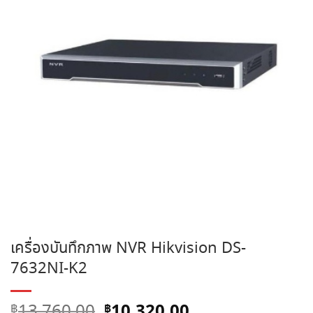
เครื่องบันทึกภาพ NVR Hikvision DS-
7632NI-K2
Original
Current
10,320.00
13,760.00
฿
฿