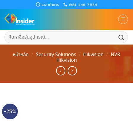
Skip
เวลาทำการ
081-146-7534
to
content
ค้นหา:
หน้าหลัก
/
Security Solutions
/
Hikvision
/
NVR
Hikvision
-25%