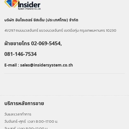
บริษัท อินไซเดอร์ ซิสเต็ม (ประเทศไทย) จำกัด
41/297 ถนนนวลจันทร์ แขวงนวลจันทร์ เขตบึงกุ่ม กรุงเทพมหานคร 10230
ฝ่ายขายโทร 02-069-5454,
081-146-7534
E-mail :
sales@insidersystem.co.th
บริการหลังการขาย
วันและเวลาทำการ
วันจันทร์-ศุกร์
เวลา 8.00-17.00 น.
วันเสาร์
เวลา 8.00-12.00 น