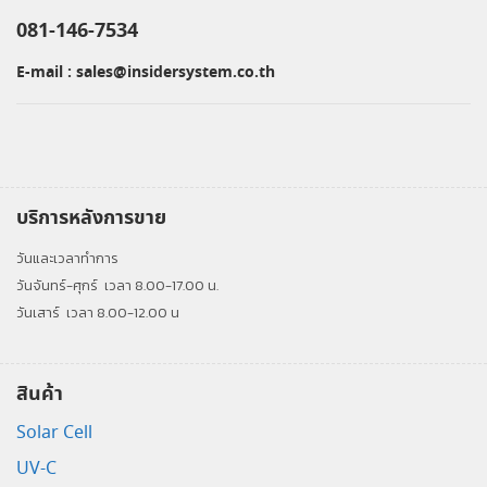
081-146-7534
E-mail :
sales@insidersystem.co.th
บริการหลังการขาย
วันและเวลาทำการ
วันจันทร์-ศุกร์
เวลา 8.00-17.00 น.
วันเสาร์
เวลา 8.00-12.00 น
สินค้า
Solar Cell
UV-C