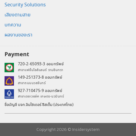
Security Solutions
เสียงตามสาย
บทความ
ผลงานของเรา
Payment
720-2-65093-3 ออมทรัพย์
สาขาแฟชั่นไอส์แลนด์ รามอินทรา
149-251373-8 ออมทรัพย์
สาขาถนนนวลจันทร์
927-710475-9 ออมทรัพย์
สาขาเดอะวอล์ค เกษตร-นวมินทร์
ชื่อบัญชี บจก.อินไซเดอร์ ซิสเต็ม (ประเทศไทย)
Copyright 2026 ©
Insidersystem