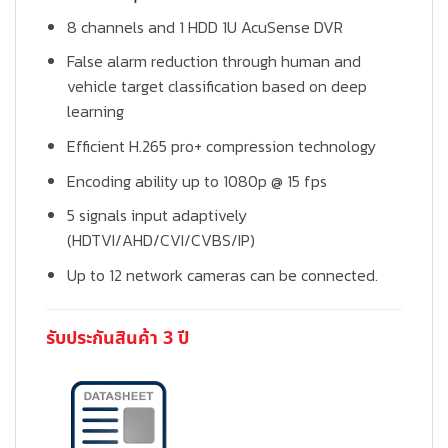
8 channels and 1 HDD 1U AcuSense DVR
False alarm reduction through human and
vehicle target classification based on deep
learning
Efficient H.265 pro+ compression technology
Encoding ability up to 1080p @ 15 fps
5 signals input adaptively
(HDTVI/AHD/CVI/CVBS/IP)
Up to 12 network cameras can be connected.
รับประกันสินค้า 3 ปี