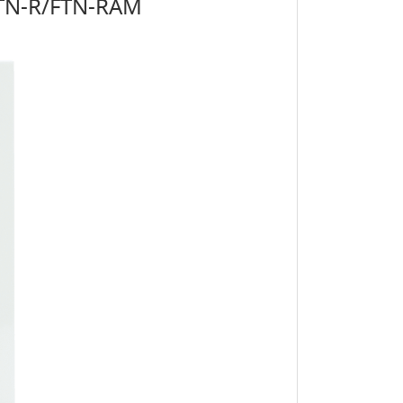
น FTN-R/FTN-RAM