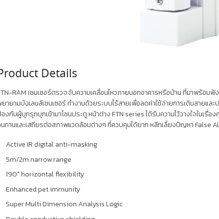
Product Details
TN-RAM เซนเซอร์ตรวจจับความเคลื่อนไหวภายนอกอาคารหรือบ้าน ที่มาพร้อมฟังก์ช
ยายามบังเลนส์เซนเซอร์ ทำงานด้วยระบบไร้สายเพื่อลดค่าใช้จ่ายการเดินสายและป
้องกันผู้บุกรุกบุกเข้ามาโซนประตู หน้าต่าง FTN series ได้รับความไว้วางใจในเร
นทานและเสถียรต่อสภาพแวดล้อมต่างๆ ที่ควบคุมได้ยาก หลีกเลี่ยงปัญหา False Alarm
Active IR digital anti-masking
5m/2m narrow range
190° horizontal flexibility
Enhanced pet immunity
Super Multi Dimension Analysis Logic
Double conductive shielding