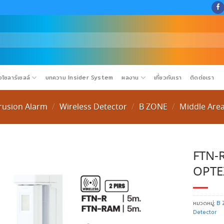
โซลาร์เซลล์
บทความ Insider System
ผลงาน
เกี่ยวกับเรา
ติดต่อเรา
trusion Alarm
Wireless Detector
B ZONE
Middle Area
/
/
/
FTN-R
OPTE
หมวดหมู่:
B 
Detector