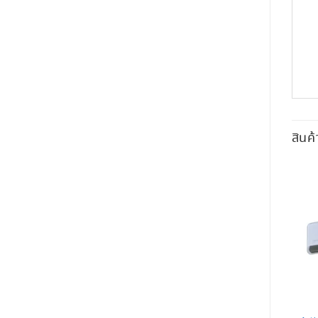
สินค้
INTRUSION ALARM
INTRUSION ALARM