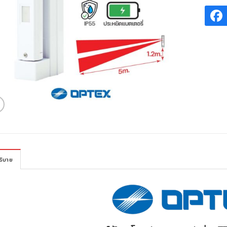
ธิบาย