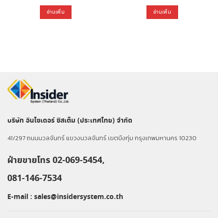
อ่านเพิ่ม
อ่านเพิ่ม
บริษัท อินไซเดอร์ ซิสเต็ม (ประเทศไทย) จำกัด
41/297 ถนนนวลจันทร์ แขวงนวลจันทร์ เขตบึงกุ่ม กรุงเทพมหานคร 10230
ฝ่ายขายโทร 02-069-5454,
081-146-7534
E-mail :
sales@insidersystem.co.th