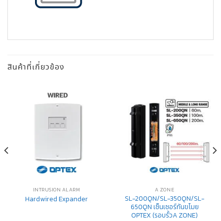
สินค้าที่เกี่ยวข้อง
INTRUSION ALARM
A ZONE
SL-200QN/SL-350QN/SL-
Hardwired Expander
650QN เซ็นเซอร์กันขโมย
OPTEX (รอบรั้วA ZONE)