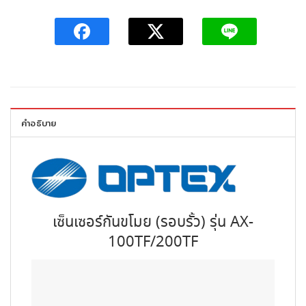
คำอธิบาย
เซ็นเซอร์กันขโมย (รอบรั้ว) รุ่น AX-
100TF/200TF