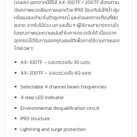
(stack) นอกจากนี้ซีรี่ส์ AX-100TF / 200TF ยังทนทาน
ต่อสภาพแวดล้อมภายนอกด้วย IP65 ป้องกันไม่ให้น้ำ ฝุ่น
หรือแมลงเข้ามาในตัวอุปกรณ์ และช่วยลดการเตือนที่ผิด
พลาด จากใบไม้ร่วง นก และอื่น ๆ ผู้ใช้งานสามารถวางใจ
ในคุณภาพและความแม่นยำในการตรวจจับได้ เนื่องจาก
อุปกรณ์ได้รับการออกคุณสมบัติเพื่อการใช้งานภายนอก
โดยเฉพาะ
AX-100TF – ระยะตรวจจับ 30 เมตร
AX-200TF – ระยะตรวจจับ 60 เมตร
Selectable 4 channel beam frequencies
4 step LED indicator
Environmental disqualification circuit
IP65 structure
Lightning and surge protection