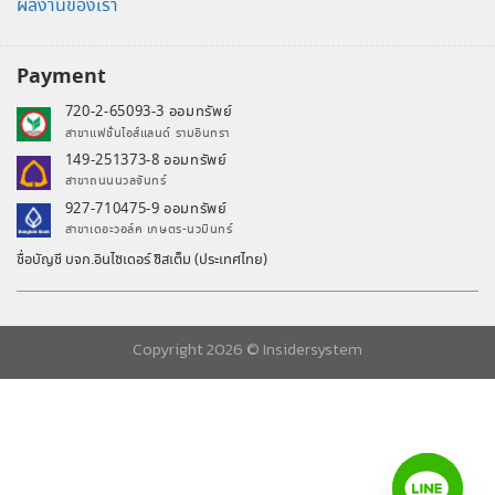
ผลงานของเรา
Payment
720-2-65093-3 ออมทรัพย์
สาขาแฟชั่นไอส์แลนด์ รามอินทรา
149-251373-8 ออมทรัพย์
สาขาถนนนวลจันทร์
927-710475-9 ออมทรัพย์
สาขาเดอะวอล์ค เกษตร-นวมินทร์
ชื่อบัญชี บจก.อินไซเดอร์ ซิสเต็ม (ประเทศไทย)
Copyright 2026 ©
Insidersystem