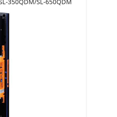
0QDM/SL-350QDM/SL-650QDM