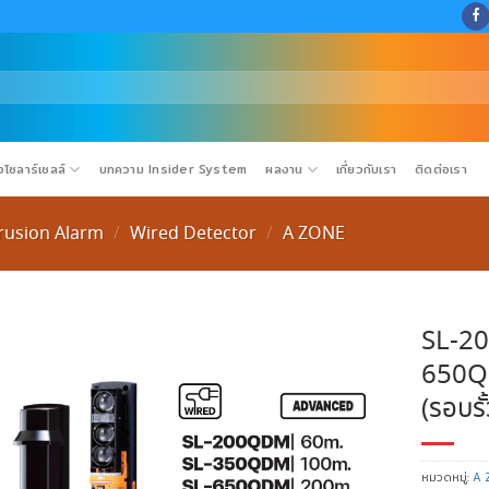
โซลาร์เซลล์
บทความ Insider System
ผลงาน
เกี่ยวกับเรา
ติดต่อเรา
trusion Alarm
Wired Detector
A ZONE
/
/
SL-2
650QD
(รอบร
หมวดหมู่:
A 