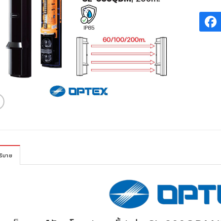
ธิบาย