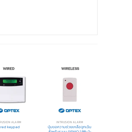
RUSION ALARM
INTRUSION ALARM
ปุ่มขอความช่วยเหลือฉุกเฉิน
ired keypad
สำหรับระบบ GENIO | PB-7-