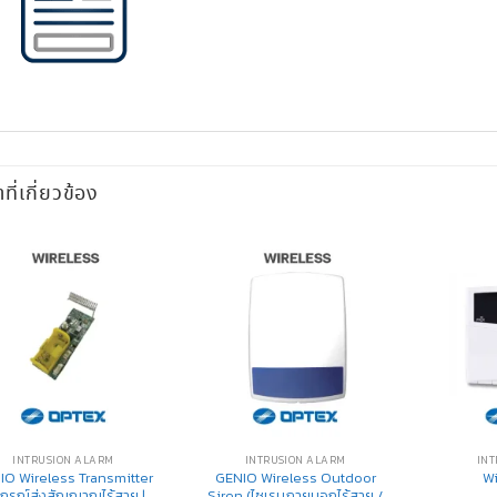
าที่เกี่ยวข้อง
INTRUSION ALARM
INTRUSION ALARM
INT
IO Wireless Transmitter
GENIO Wireless Outdoor
W
ปกรณ์ส่งสัญญาณไร้สาย |
Siren (ไซเรนภายนอกไร้สาย /