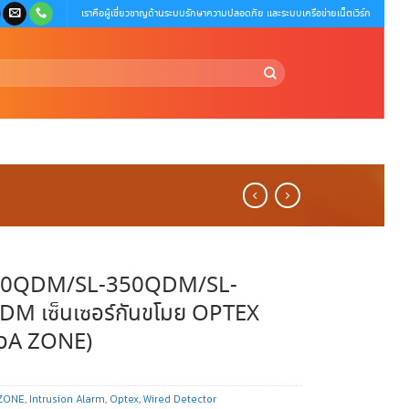
เราคือผู้เชี่ยวชาญด้านระบบรักษาความปลอดภัย และระบบเครือข่ายเน็ตเวิร์ก
00QDM/SL-350QDM/SL-
M เซ็นเซอร์กันขโมย OPTEX
ั้วA ZONE)
ZONE
,
Intrusion Alarm
,
Optex
,
Wired Detector