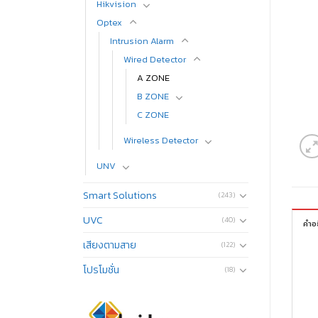
Hikvision
Optex
Intrusion Alarm
Wired Detector
A ZONE
B ZONE
C ZONE
Wireless Detector
UNV
Smart Solutions
(243)
UVC
(40)
คำอ
เสียงตามสาย
(122)
โปรโมชั่น
(18)