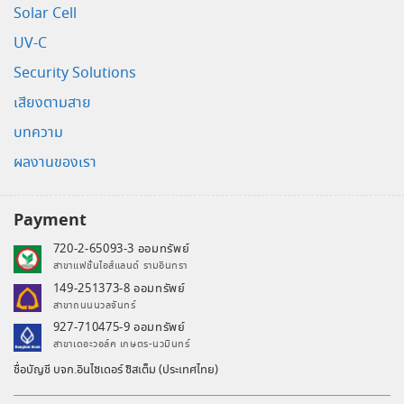
Solar Cell
UV-C
Security Solutions
เสียงตามสาย
บทความ
ผลงานของเรา
Payment
720-2-65093-3 ออมทรัพย์
สาขาแฟชั่นไอส์แลนด์ รามอินทรา
149-251373-8 ออมทรัพย์
สาขาถนนนวลจันทร์
927-710475-9 ออมทรัพย์
สาขาเดอะวอล์ค เกษตร-นวมินทร์
ชื่อบัญชี บจก.อินไซเดอร์ ซิสเต็ม (ประเทศไทย)