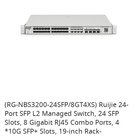
(RG-NBS3200-24SFP/8GT4XS) Ruijie 24-
Port SFP L2 Managed Switch, 24 SFP
Slots, 8 Gigabit RJ45 Combo Ports, 4
*10G SFP+ Slots, 19-inch Rack-