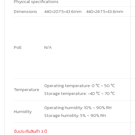
Physical specifications
Dimensions
440×207.5×43.6mm
440×267.5×43.6mm
PoE
N/A
Operating temperature: 0 ℃ ~ 50 ℃
Temperature
Storage temperature: -40 ℃ ~ 70 ℃
Operating humidity: 10% ~ 90% RH
Humidity
Storage humidity: 5% ~ 90% RH
รับประกันสินค้า 3 ปี