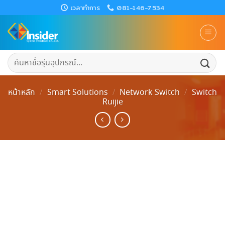
Skip
เวลาทำการ
081-146-7534
to
content
ค้นหา:
หน้าหลัก
/
Smart Solutions
/
Network Switch
/
Switch
Ruijie