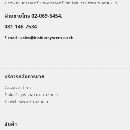
41/297 ถนนนวลจันทร์ แขวงนวลจันทร์ เขตบึงกุ่ม กรุงเทพมหานคร 10230
ฝ่ายขายโทร 02-069-5454,
081-146-7534
E-mail :
sales@insidersystem.co.th
บริการหลังการขาย
วันและเวลาทำการ
วันจันทร์-ศุกร์
เวลา 8.00-17.00 น.
วันเสาร์
เวลา 8.00-12.00 น
สินค้า