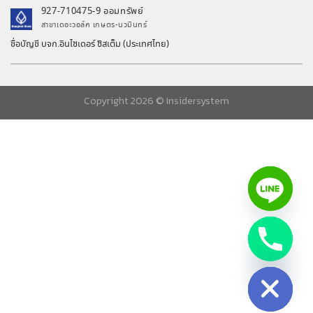
927-710475-9 ออมทรัพย์
สาขาเดอะวอล์ค เกษตร-นวมินทร์
ชื่อบัญชี บจก.อินไซเดอร์ ซิสเต็ม (ประเทศไทย)
Copyright 2026 ©
Insidersystem
chaty
Hide