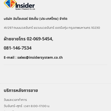
บริษัท อินไซเดอร์ ซิสเต็ม (ประเทศไทย) จำกัด
41/297 ถนนนวลจันทร์ แขวงนวลจันทร์ เขตบึงกุ่ม กรุงเทพมหานคร 10230
ฝ่ายขายโทร 02-069-5454,
081-146-7534
E-mail :
sales@insidersystem.co.th
บริการหลังการขาย
วันและเวลาทำการ
วันจันทร์-ศุกร์
เวลา 8.00-17.00 น.