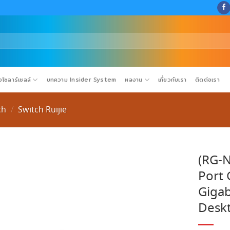
โซลาร์เซลล์
บทความ Insider System
ผลงาน
เกี่ยวกับเรา
ติดต่อเรา
ch
Switch Ruijie
/
(RG-N
Port 
Gigab
Deskt