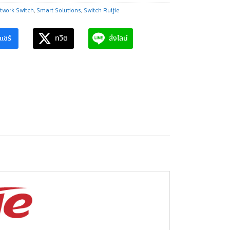
twork Switch
,
Smart Solutions
,
Switch Ruijie
แชร์
ทวีต
ส่งไลน์