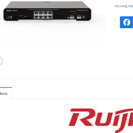
หมวดหมู่:
Ne
ธิบาย