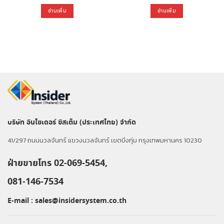
อ่านเพิ่ม
อ่านเพิ่ม
บริษัท อินไซเดอร์ ซิสเต็ม (ประเทศไทย) จำกัด
41/297 ถนนนวลจันทร์ แขวงนวลจันทร์ เขตบึงกุ่ม กรุงเทพมหานคร 10230
ฝ่ายขายโทร 02-069-5454,
081-146-7534
E-mail :
sales@insidersystem.co.th