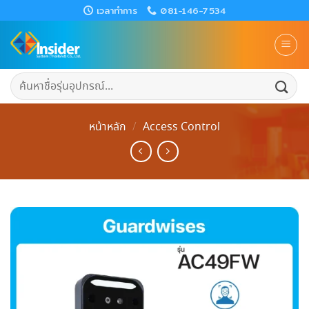
Skip
เวลาทำการ
081-146-7534
to
content
ค้นหา:
หน้าหลัก
/
Access Control