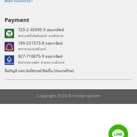
ผลงานของเรา
Payment
720-2-65093-3 ออมทรัพย์
สาขาแฟชั่นไอส์แลนด์ รามอินทรา
149-251373-8 ออมทรัพย์
สาขาถนนนวลจันทร์
927-710475-9 ออมทรัพย์
สาขาเดอะวอล์ค เกษตร-นวมินทร์
ชื่อบัญชี บจก.อินไซเดอร์ ซิสเต็ม (ประเทศไทย)
Copyright 2026 ©
Insidersystem