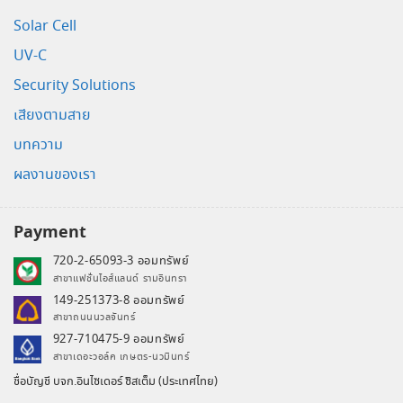
Solar Cell
UV-C
Security Solutions
เสียงตามสาย
บทความ
ผลงานของเรา
Payment
720-2-65093-3 ออมทรัพย์
สาขาแฟชั่นไอส์แลนด์ รามอินทรา
149-251373-8 ออมทรัพย์
สาขาถนนนวลจันทร์
927-710475-9 ออมทรัพย์
สาขาเดอะวอล์ค เกษตร-นวมินทร์
ชื่อบัญชี บจก.อินไซเดอร์ ซิสเต็ม (ประเทศไทย)