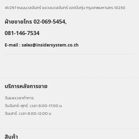
41/297 ถนนนวลจันทร์ แขวงนวลจันทร์ เขตบึงกุ่ม กรุงเทพมหานคร 10230
ฝ่ายขายโทร 02-069-5454,
081-146-7534
E-mail :
sales@insidersystem.co.th
บริการหลังการขาย
วันและเวลาทำการ
วันจันทร์-ศุกร์
เวลา 8.00-17.00 น.
วันเสาร์
เวลา 8.00-12.00 น
สินค้า