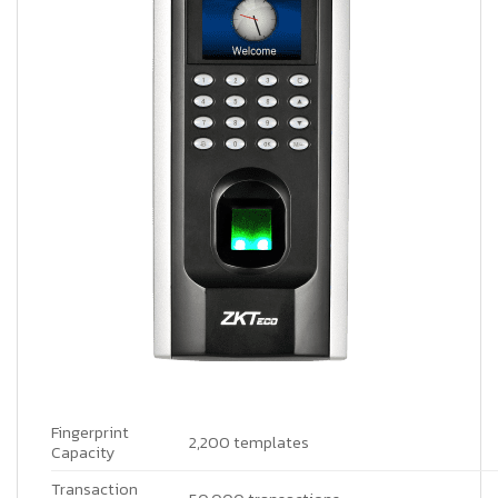
Fingerprint
2,200 templates
Capacity
Transaction