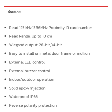
คำอธิบาย
Read 125 kHz,13.56MHz Proximity ID card number
Read Range: Up to 10 cm
Wiegand output: 26-bit,34-bit
Easy to install on metal door frame or mullion
External LED control
External buzzer control
Indoor/outdoor operation
Solid epoxy injection
Waterproof IP65
Reverse polarity protection