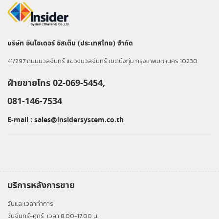
บริษัท อินไซเดอร์ ซิสเต็ม (ประเทศไทย) จำกัด
41/297 ถนนนวลจันทร์ แขวงนวลจันทร์ เขตบึงกุ่ม กรุงเทพมหานคร 10230
ฝ่ายขายโทร 02-069-5454,
081-146-7534
E-mail :
sales@insidersystem.co.th
บริการหลังการขาย
วันและเวลาทำการ
วันจันทร์-ศุกร์
เวลา 8.00-17.00 น.