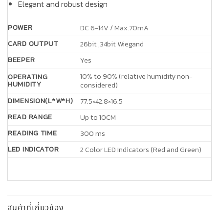
Elegant and robust design
POWER
DC 6-14V / Max.70mA
CARD OUTPUT
26bit ,34bit Wiegand
BEEPER
Yes
10% to 90% (relative humidity non-
OPERATING
HUMIDITY
considered)
DIMENSION(L*W*H)
77.5×42.8×16.5
READ RANGE
Up to 10CM
READING TIME
300 ms
LED INDICATOR
2 Color LED Indicators (Red and Green)
สินค้าที่เกี่ยวข้อง