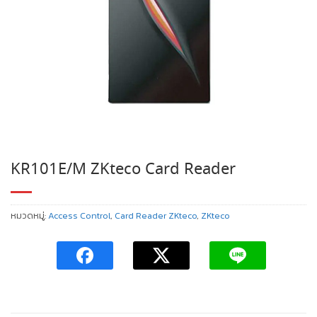
KR101E/M ZKteco Card Reader
หมวดหมู่:
Access Control
,
Card Reader ZKteco
,
ZKteco