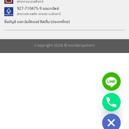
สาขาถนนนวลจันทร์
927-710475-9 ออมทรัพย์
สาขาเดอะวอล์ค เกษตร-นวมินทร์
ชื่อบัญชี บจก.อินไซเดอร์ ซิสเต็ม (ประเทศไทย)
Copyright 2026 ©
Insidersystem
chaty
Hide