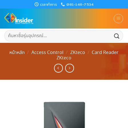
Skip
เวลาทำการ
081-146-7534
to
content
ค้นหา:
หน้าหลัก
/
Access Control
/
ZKteco
/
Card Reader
ZKteco