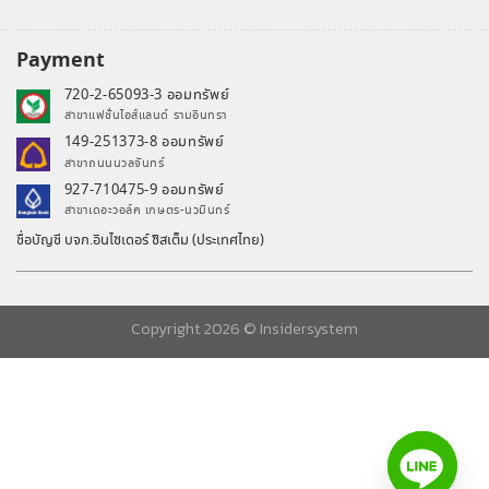
Payment
720-2-65093-3 ออมทรัพย์
สาขาแฟชั่นไอส์แลนด์ รามอินทรา
149-251373-8 ออมทรัพย์
สาขาถนนนวลจันทร์
927-710475-9 ออมทรัพย์
สาขาเดอะวอล์ค เกษตร-นวมินทร์
ชื่อบัญชี บจก.อินไซเดอร์ ซิสเต็ม (ประเทศไทย)
Copyright 2026 ©
Insidersystem