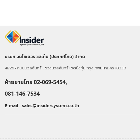
บริษัท อินไซเดอร์ ซิสเต็ม (ประเทศไทย) จำกัด
41/297 ถนนนวลจันทร์ แขวงนวลจันทร์ เขตบึงกุ่ม กรุงเทพมหานคร 10230
ฝ่ายขายโทร 02-069-5454,
081-146-7534
E-mail :
sales@insidersystem.co.th