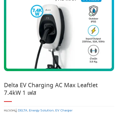
Delta EV Charging AC Max Leaftlet
7.4kW 1 เฟส
หมวดหมู่:
DELTA
,
Energy Solution
,
EV Charger