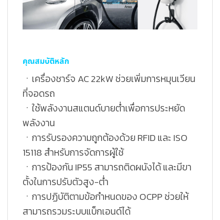
คุณสมบัติหลัก
ㆍเครื่องชาร์จ AC 22kW ช่วยเพิ่มการหมุนเวียน
ที่จอดรถ
ㆍใช้พลังงานสแตนด์บายต่ำเพื่อการประหยัด
พลังงาน
ㆍการรับรองความถูกต้องด้วย RFID และ ISO
15118 สำหรับการจัดการผู้ใช้
ㆍการป้องกัน IP55 สามารถติดผนังได้ และมีขา
ตั้งในการปรับตัวสูง-ต่ำ
ㆍการปฏิบัติตามข้อกำหนดของ OCPP ช่วยให้
สามารถรวมระบบแบ็กเอนด์ได้