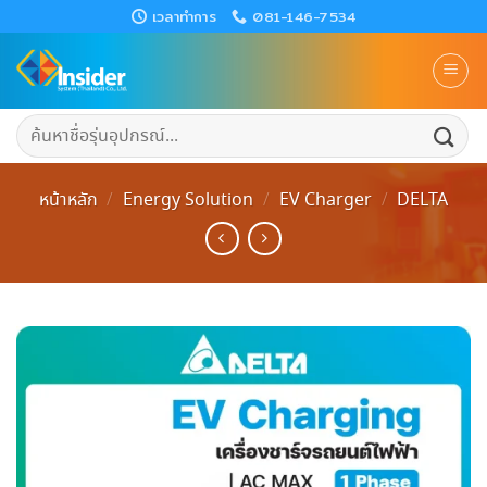
Skip
เวลาทำการ
081-146-7534
to
content
ค้นหา:
หน้าหลัก
/
Energy Solution
/
EV Charger
/
DELTA