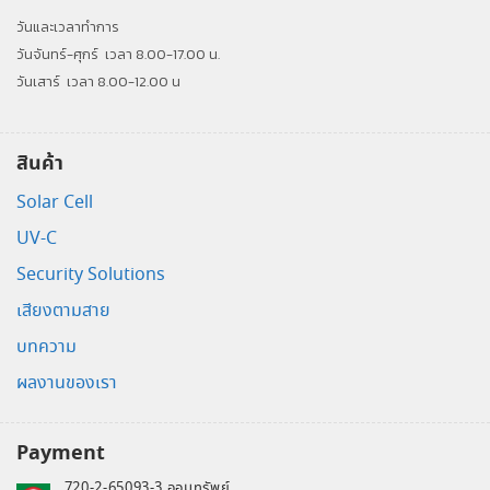
วันและเวลาทำการ
วันจันทร์-ศุกร์
เวลา 8.00-17.00 น.
วันเสาร์
เวลา 8.00-12.00 น
สินค้า
Solar Cell
UV-C
Security Solutions
เสียงตามสาย
บทความ
ผลงานของเรา
Payment
720-2-65093-3 ออมทรัพย์