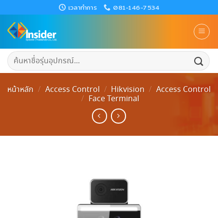
Skip
เวลาทำการ
081-146-7534
to
content
ค้นหา:
หน้าหลัก
/
Access Control
/
Hikvision
/
Access Control
/
Face Terminal