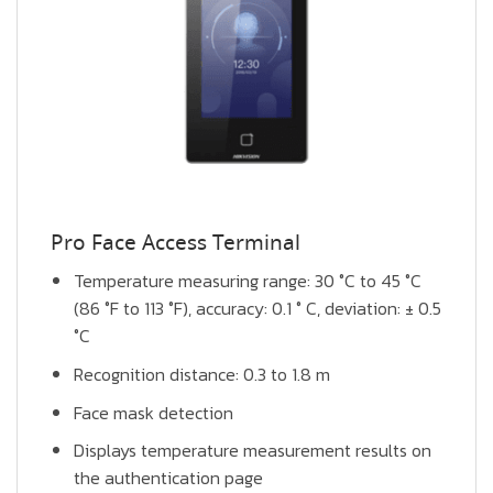
Pro Face Access Terminal
Temperature measuring range: 30 °C to 45 °C
(86 °F to 113 °F), accuracy: 0.1 ° C, deviation: ± 0.5
°C
Recognition distance: 0.3 to 1.8 m
Face mask detection
Displays temperature measurement results on
the authentication page