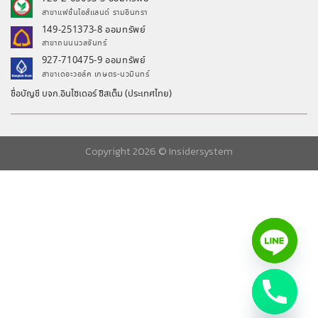
สาขาแฟชั่นไอส์แลนด์ รามอินทรา
149-251373-8 ออมทรัพย์
สาขาถนนนวลจันทร์
927-710475-9 ออมทรัพย์
สาขาเดอะวอล์ค เกษตร-นวมินทร์
ชื่อบัญชี บจก.อินไซเดอร์ ซิสเต็ม (ประเทศไทย)
Copyright 2026 ©
Insidersystem
chaty
Hide