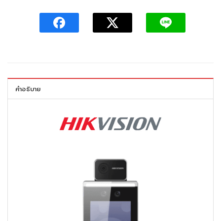
คำอธิบาย