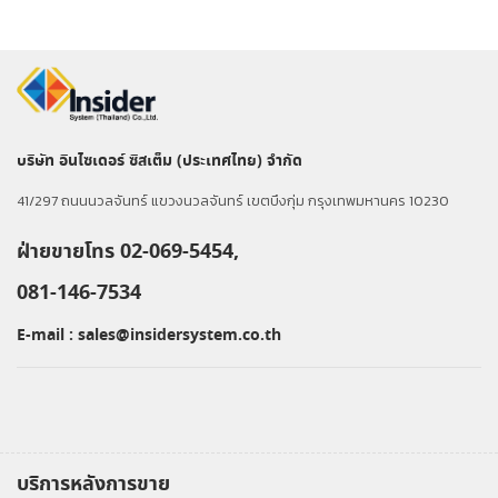
บริษัท อินไซเดอร์ ซิสเต็ม (ประเทศไทย) จำกัด
41/297 ถนนนวลจันทร์ แขวงนวลจันทร์ เขตบึงกุ่ม กรุงเทพมหานคร 10230
ฝ่ายขายโทร 02-069-5454,
081-146-7534
E-mail :
sales@insidersystem.co.th
บริการหลังการขาย