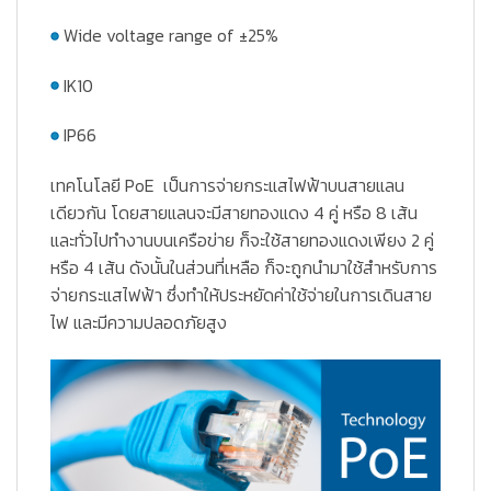
Wide voltage range of ±25%
IK10
IP66
เทคโนโลยี PoE
เป็นการจ่ายกระแสไฟฟ้าบนสายแลน
เดียวกัน โดยสายแลนจะมีสายทองแดง 4 คู่ หรือ 8 เส้น
และทั่วไปทำงานบนเครือข่าย ก็จะใช้สายทองแดงเพียง 2 คู่
หรือ 4 เส้น ดังนั้นในส่วนที่เหลือ ก็จะถูกนำมาใช้สำหรับการ
จ่ายกระแสไฟฟ้า ซึ่งทำให้ประหยัดค่าใช้จ่ายในการเดินสาย
ไฟ และมีความปลอดภัยสูง