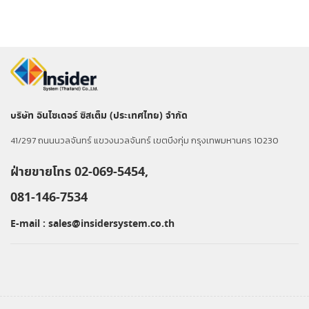
บริษัท อินไซเดอร์ ซิสเต็ม (ประเทศไทย) จำกัด
41/297 ถนนนวลจันทร์ แขวงนวลจันทร์ เขตบึงกุ่ม กรุงเทพมหานคร 10230
ฝ่ายขายโทร 02-069-5454,
081-146-7534
E-mail :
sales@insidersystem.co.th