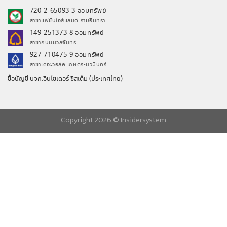
720-2-65093-3 ออมทรัพย์
สาขาแฟชั่นไอส์แลนด์ รามอินทรา
149-251373-8 ออมทรัพย์
สาขาถนนนวลจันทร์
927-710475-9 ออมทรัพย์
สาขาเดอะวอล์ค เกษตร-นวมินทร์
ชื่อบัญชี บจก.อินไซเดอร์ ซิสเต็ม (ประเทศไทย)
Copyright 2026 ©
Insidersystem