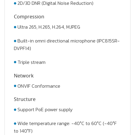
2D/3D DNR (Digital Noise Reduction)
Compression
Ultra 265, H.265, H.264, MJPEG
Built-in omni directional microphone (IPC815SR-
DVPF14)
Triple stream
Network
ONVIF Conformance
Structure
Support PoE power supply
Wide temperature range: -40°C to 60°C (-40°F
to 140°F)