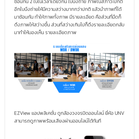
ซ้อนกัน 2 ใบในเวลาเดียวกัน ใบนึงถ่าย ภาพในสภาวะปกติ
อีกใบนึงถ่ายให้มีความสว่างมากกว่าปกติ แล้วนำภาพที่ได้
มาซ้อนกัน ทำให้ภาพทั้งภาพ มีรายละเอียด คือส่วนที่มืดก็
ดึงภาพให้สว่างขึ้น ส่วนที่สว่างเกินไปก็ดึงรายละเอียดกลับ
มาทำให้มองเห็น รายละเอียดภาพ
EZView แอปพลิเคชั่น ดูกล้องวงจรปิดออนไลน์ ยี่ห้อ UNV
สามารถดูภาพพร้อมเสียงผ่านออนไลน์ได้ทันที