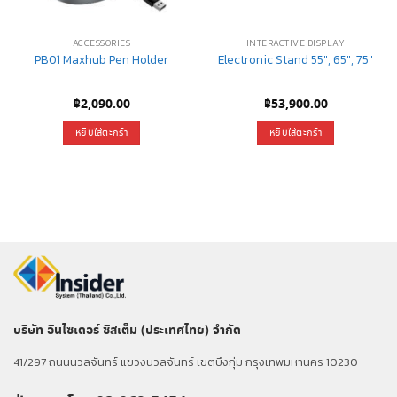
ACCESSORIES
INTERACTIVE DISPLAY
PB01 Maxhub Pen Holder
Electronic Stand 55″, 65″, 75″
฿
2,090.00
฿
53,900.00
หยิบใส่ตะกร้า
หยิบใส่ตะกร้า
บริษัท อินไซเดอร์ ซิสเต็ม (ประเทศไทย) จำกัด
41/297 ถนนนวลจันทร์ แขวงนวลจันทร์ เขตบึงกุ่ม กรุงเทพมหานคร 10230