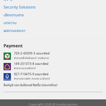
Security Solutions
เสียงตามสาย
บทความ
ผลงานของเรา
Payment
720-2-65093-3 ออมทรัพย์
สาขาแฟชั่นไอส์แลนด์ รามอินทรา
149-251373-8 ออมทรัพย์
สาขาถนนนวลจันทร์
927-710475-9 ออมทรัพย์
สาขาเดอะวอล์ค เกษตร-นวมินทร์
ชื่อบัญชี บจก.อินไซเดอร์ ซิสเต็ม (ประเทศไทย)
Copyright 2026 ©
Insidersystem