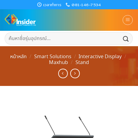
Skip
เวลาทำการ
081-146-7534
to
content
ค้นหา:
หน้าหลัก
/
Smart Solutions
/
Interactive Display
/
Maxhub
/
Stand