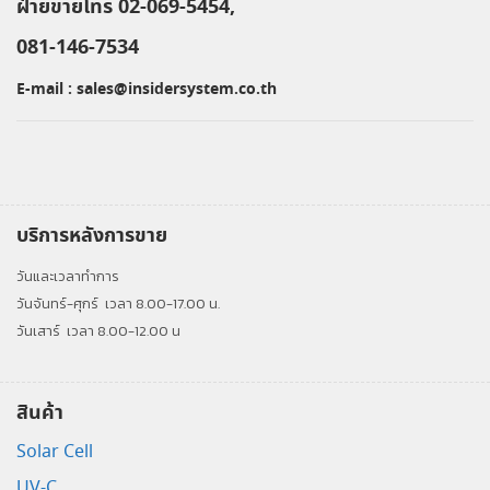
ฝ่ายขายโทร 02-069-5454,
081-146-7534
E-mail :
sales@insidersystem.co.th
บริการหลังการขาย
วันและเวลาทำการ
วันจันทร์-ศุกร์
เวลา 8.00-17.00 น.
วันเสาร์
เวลา 8.00-12.00 น
สินค้า
Solar Cell
UV-C