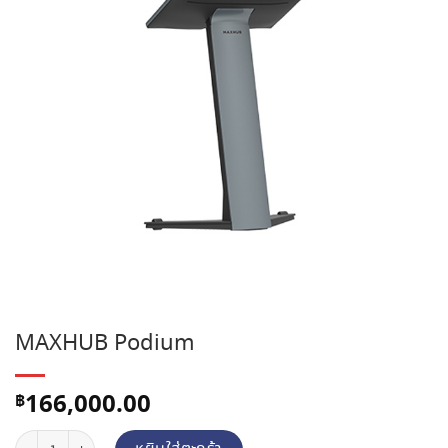
MAXHUB Podium
166,000.00
฿
จำนวน MAXHUB Podium ชิ้น