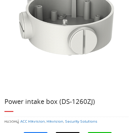
Power intake box (DS-1260ZJ)
หมวดหมู่:
ACC Hikvision
,
Hikvision
,
Security Solutions