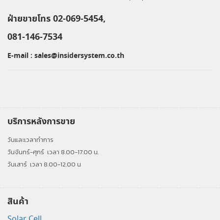
ฝ่ายขายโทร 02-069-5454,
081-146-7534
E-mail :
sales@insidersystem.co.th
บริการหลังการขาย
วันและเวลาทำการ
วันจันทร์-ศุกร์
เวลา 8.00-17.00 น.
วันเสาร์
เวลา 8.00-12.00 น
สินค้า
Solar Cell