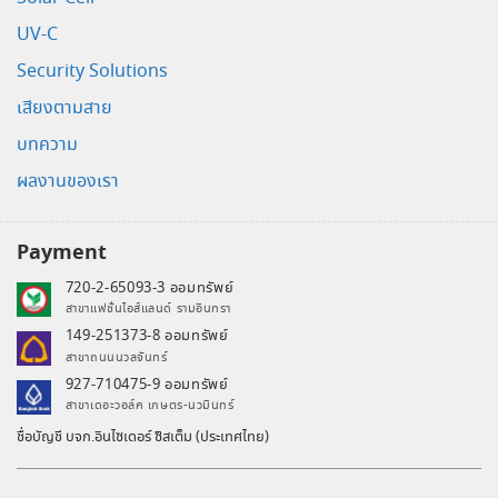
UV-C
Security Solutions
เสียงตามสาย
บทความ
ผลงานของเรา
Payment
720-2-65093-3 ออมทรัพย์
สาขาแฟชั่นไอส์แลนด์ รามอินทรา
149-251373-8 ออมทรัพย์
สาขาถนนนวลจันทร์
927-710475-9 ออมทรัพย์
สาขาเดอะวอล์ค เกษตร-นวมินทร์
ชื่อบัญชี บจก.อินไซเดอร์ ซิสเต็ม (ประเทศไทย)