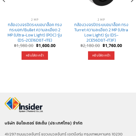
2 MP
2 MP
กล้องวงจรปิดระบบอนาล็อค ทรง
กล้องวงจรปิดระบบอนาล็อค ทรง
กระบอก/Bullet ความละเอียด 2
Turret ความละเอียด 2 MP (Ultra
MP (Ultra-Low Light) (POC) รุ่น
Low Light) รุ่น (DS-
(DS-2CE16D8T-ITE)
2CE56D8T-IT3F)
rent
Original
Current
Original
Curren
฿
1,980.00
฿
1,600.00
฿
2,180.00
฿
1,760.00
e
price
price
price
price
was:
is:
was:
is:
หยิบใส่ตะกร้า
หยิบใส่ตะกร้า
020.00.
฿1,980.00.
฿1,600.00.
฿2,180.00.
฿1,760
บริษัท อินไซเดอร์ ซิสเต็ม (ประเทศไทย) จำกัด
41/297 ถนนนวลจันทร์ แขวงนวลจันทร์ เขตบึงกุ่ม กรุงเทพมหานคร 10230