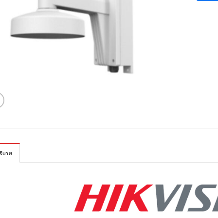
ธิบาย