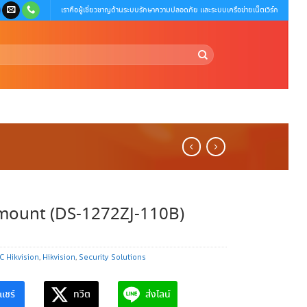
เราคือผู้เชี่ยวชาญด้านระบบรักษาความปลอดภัย และระบบเครือข่ายเน็ตเวิร์ก
mount (DS-1272ZJ-110B)
C Hikvision
,
Hikvision
,
Security Solutions
แชร์
ทวีต
ส่งไลน์