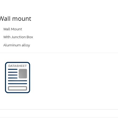
Wall mount
Wall Mount
With Junction Box
Aluminum alloy