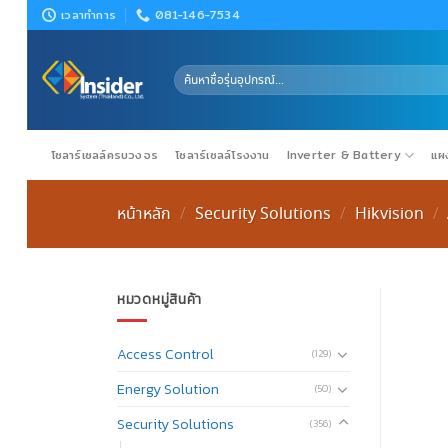
Skip
เวลาทำการ
081-146-7534
to
content
ค้นหา:
โซลาร์เซลล์ครบวงจร
โซลาร์เซลล์โรงงาน
Inverter & Battery
แผง
หน้าหลัก
Security Solutions
Hikvision
/
/
/
หมวดหมู่สินค้า
Access Control
(129)
Energy Solution
(50)
Security Solutions
(356)