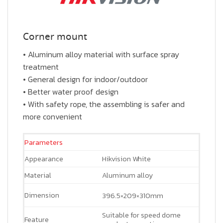
Corner mount
• Aluminum alloy material with surface spray
treatment
• General design for indoor/outdoor
• Better water proof design
• With safety rope, the assembling is safer and
more convenient
Parameters
Appearance
Hikvision White
Material
Aluminum alloy
Dimension
396.5×209×310mm
Suitable for speed dome
Feature