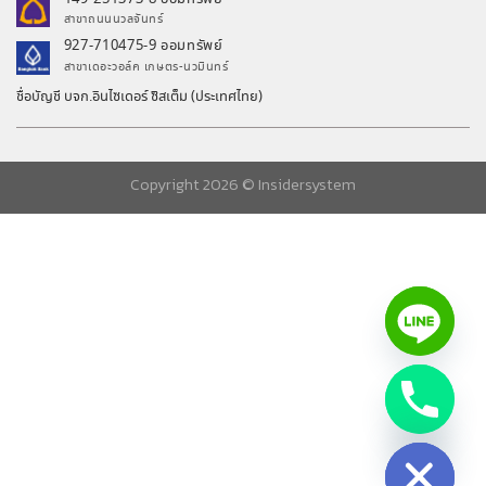
สาขาถนนนวลจันทร์
927-710475-9 ออมทรัพย์
สาขาเดอะวอล์ค เกษตร-นวมินทร์
ชื่อบัญชี บจก.อินไซเดอร์ ซิสเต็ม (ประเทศไทย)
Copyright 2026 ©
Insidersystem
chaty
Hide