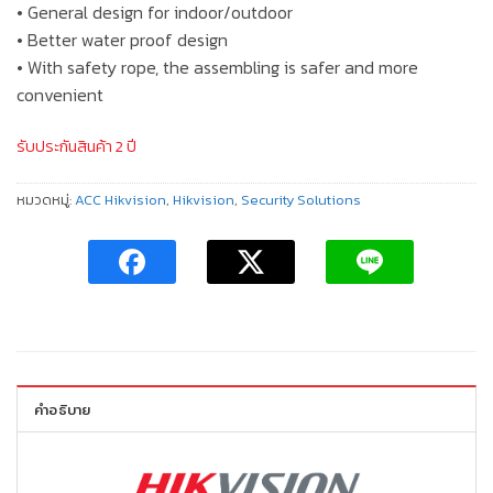
• General design for indoor/outdoor
• Better water proof design
• With safety rope, the assembling is safer and more
convenient
รับประกันสินค้า 2 ปี
หมวดหมู่:
ACC Hikvision
,
Hikvision
,
Security Solutions
คำอธิบาย