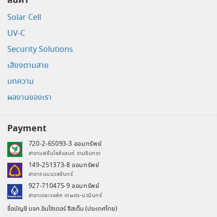
สินค้า
Solar Cell
UV-C
Security Solutions
เสียงตามสาย
บทความ
ผลงานของเรา
Payment
720-2-65093-3 ออมทรัพย์
สาขาแฟชั่นไอส์แลนด์ รามอินทรา
149-251373-8 ออมทรัพย์
สาขาถนนนวลจันทร์
927-710475-9 ออมทรัพย์
สาขาเดอะวอล์ค เกษตร-นวมินทร์
ชื่อบัญชี บจก.อินไซเดอร์ ซิสเต็ม (ประเทศไทย)