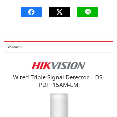
คำอธิบาย
Wired Triple Signal Detector | DS-
PDTT15AM-LM