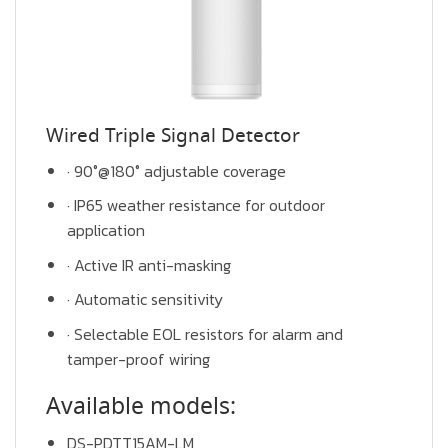
Wired Triple Signal Detector
· 90°@180° adjustable coverage
· IP65 weather resistance for outdoor
application
· Active IR anti-masking
· Automatic sensitivity
· Selectable EOL resistors for alarm and
tamper-proof wiring
Available models:
DS-PDTT15AM-LM