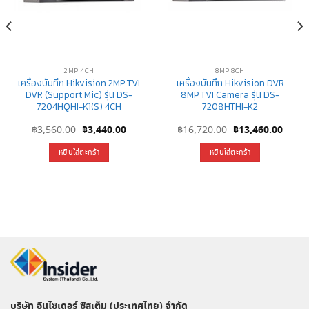
2MP 4CH
8MP 8CH
เครื่องบันทึก Hikvision 2MP TVI
เครื่องบันทึก Hikvision DVR
DVR (Support Mic) รุ่น DS-
8MP TVI Camera รุ่น DS-
7204HQHI-K1(S) 4CH
7208HTHI-K2
rent
Original
Current
Original
Curre
฿
3,560.00
฿
3,440.00
฿
16,720.00
฿
13,460.00
e
price
price
price
price
was:
is:
was:
is:
หยิบใส่ตะกร้า
หยิบใส่ตะกร้า
800.00.
฿3,560.00.
฿3,440.00.
฿16,720.00.
฿13,4
บริษัท อินไซเดอร์ ซิสเต็ม (ประเทศไทย) จำกัด