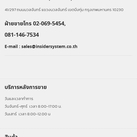
41/297 ถนนนวลจันทร์ แขวงนวลจันทร์ เขตบึงกุ่ม กรุงเทพมหานคร 10230
ฝ่ายขายโทร 02-069-5454,
081-146-7534
E-mail :
sales@insidersystem.co.th
บริการหลังการขาย
วันและเวลาทำการ
วันจันทร์-ศุกร์
เวลา 8.00-17.00 น.
วันเสาร์
เวลา 8.00-12.00 น