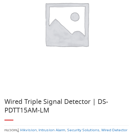
Wired Triple Signal Detector | DS-
PDTT15AM-LM
หมวดหมู่:
Hikvision
,
Intrusion Alarm
,
Security Solutions
,
Wired Detector