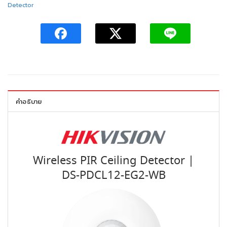
Detector
คำอธิบาย
Wireless PIR Ceiling Detector |
DS-PDCL12-EG2-WB