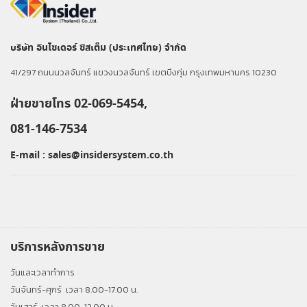
บริษัท อินไซเดอร์ ซิสเต็ม (ประเทศไทย) จำกัด
41/297 ถนนนวลจันทร์ แขวงนวลจันทร์ เขตบึงกุ่ม กรุงเทพมหานคร 10230
ฝ่ายขายโทร 02-069-5454,
081-146-7534
E-mail :
sales@insidersystem.co.th
บริการหลังการขาย
วันและเวลาทำการ
วันจันทร์-ศุกร์
เวลา 8.00-17.00 น.
วันเสาร์
เวลา 8.00-12.00 น