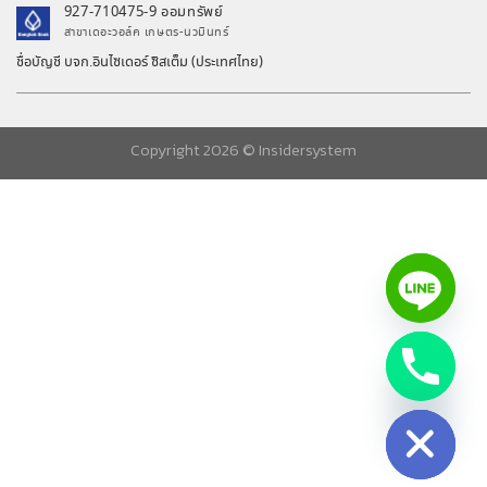
927-710475-9 ออมทรัพย์
สาขาเดอะวอล์ค เกษตร-นวมินทร์
ชื่อบัญชี บจก.อินไซเดอร์ ซิสเต็ม (ประเทศไทย)
Copyright 2026 ©
Insidersystem
chaty
Hide