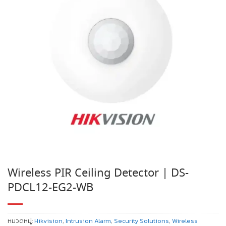
Wireless PIR Ceiling Detector | DS-
PDCL12-EG2-WB
หมวดหมู่:
Hikvision
,
Intrusion Alarm
,
Security Solutions
,
Wireless