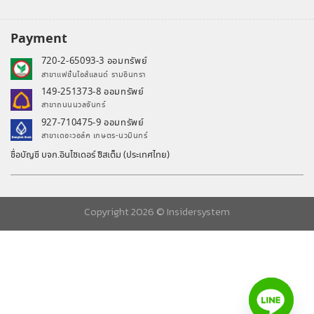
Payment
720-2-65093-3 ออมทรัพย์
สาขาแฟชั่นไอส์แลนด์ รามอินทรา
149-251373-8 ออมทรัพย์
สาขาถนนนวลจันทร์
927-710475-9 ออมทรัพย์
สาขาเดอะวอล์ค เกษตร-นวมินทร์
ชื่อบัญชี บจก.อินไซเดอร์ ซิสเต็ม (ประเทศไทย)
Copyright 2026 ©
Insidersystem