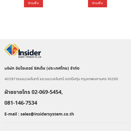
อ่านเพิ่ม
อ่านเพิ่ม
บริษัท อินไซเดอร์ ซิสเต็ม (ประเทศไทย) จำกัด
41/297 ถนนนวลจันทร์ แขวงนวลจันทร์ เขตบึงกุ่ม กรุงเทพมหานคร 10230
ฝ่ายขายโทร 02-069-5454,
081-146-7534
E-mail :
sales@insidersystem.co.th