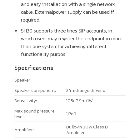
and easy installation with a single network
cable. Externalpower supply can be used if
required.
SH30 supports three lines SIP accounts, in
which users may register the endpoint in more
than one systemfor achieving different
functionality purpos
Specifications
Speaker
Speaker component:
2″midrange driver u
Sensitivity:
105dB/1m/1W
Max sound pressure
117dB
level:
Built-in 30W Class D
Amplifier:
Amplifier