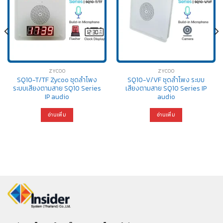
ZYCOO
ZYCOO
SQ10-T/TF Zycoo ชุดลำโพง
SQ10-V/VF ชุดลำโพง ระบบ
ระบบเสียงตามสาย SQ10 Series
เสียงตามสาย SQ10 Series IP
IP audio
audio
อ่านเพิ่ม
อ่านเพิ่ม