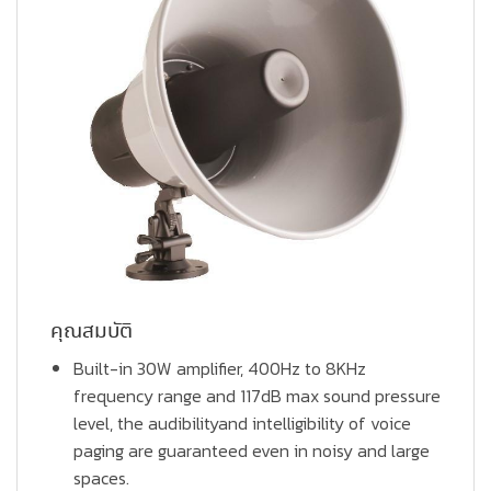
คุณสมบัติ
Built-in 30W amplifier, 400Hz to 8KHz
frequency range and 117dB max sound pressure
level, the audibilityand intelligibility of voice
paging are guaranteed even in noisy and large
spaces.