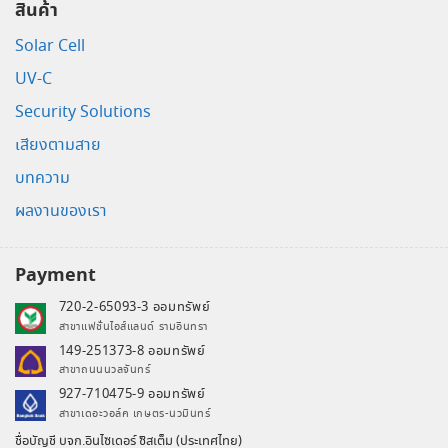
สินค้า
Solar Cell
UV-C
Security Solutions
เสียงตามสาย
บทความ
ผลงานของเรา
Payment
720-2-65093-3 ออมทรัพย์
สาขาแฟชั่นไอส์แลนด์ รามอินทรา
149-251373-8 ออมทรัพย์
สาขาถนนนวลจันทร์
927-710475-9 ออมทรัพย์
สาขาเดอะวอล์ค เกษตร-นวมินทร์
ชื่อบัญชี บจก.อินไซเดอร์ ซิสเต็ม (ประเทศไทย)