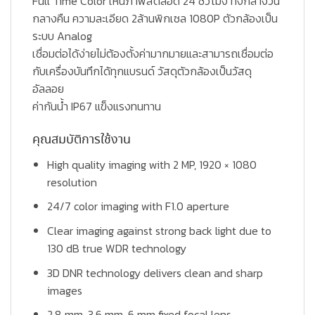
Full Time Color เห็นภาพสีตลอด 24 ชั่วโมง ทั้งกลางวัน
กลางคืน ความละเอียด 2ล้านพิกเซล 1080P ตัวกล้องเป็น
ระบบ Analog
เชื่อมต่อได้ง่ายไม่ต้องตั้งค่ามากมายและสามารถเชื่อมต่อ
กับเครื่องบันทึกได้ทุกแบรนด์ วัสดุตัวกล้องเป็นวัสดุ
อัลลอย
ค่ากันน้ำ IP67 แข็งแรงทนทาน
คุณสมบัติการใช้งาน
High quality imaging with 2 MP, 1920 × 1080
resolution
24/7 color imaging with F1.0 aperture
Clear imaging against strong back light due to
130 dB true WDR technology
3D DNR technology delivers clean and sharp
images
2.8 mm, 3.6 mm, 6 mm fixed focal lens