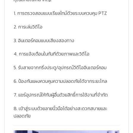
1. การตรวจสอบแบบเรียลไทม์ด้วยระบบควบคุม PTZ
2. การเล่นวิดีโอ
3. อินเตอร์คอมแบบเสียงสองทาง
4. การแจ้งเตือนในทันทีด้วยภาพและวิดีโอ
5. รับสายจากกริ่งประตู/อุปกรณ์วิดีโออินเตอร์คอม
6. ป้องกันแผงควบคุมความปลอดภัยได้จากระยะไกล
7. แชร์อุปกรณ์ให้กับผู้อื่นด้วยสิทธิ์การใช้งานที่จำกัด
8. เข้าสู่ระบบด้วยลายนิ้วมือได้อย่างสะดวกสบายและ
ปลอดภัย