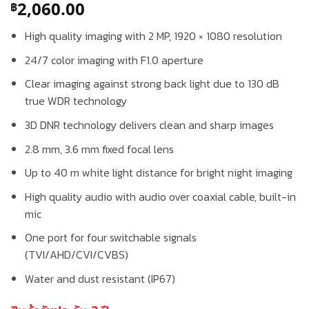
2,060.00
฿
High quality imaging with 2 MP, 1920 × 1080 resolution
24/7 color imaging with F1.0 aperture
Clear imaging against strong back light due to 130 dB
true WDR technology
3D DNR technology delivers clean and sharp images
2.8 mm, 3.6 mm fixed focal lens
Up to 40 m white light distance for bright night imaging
High quality audio with audio over coaxial cable, built-in
mic
One port for four switchable signals
(TVI/AHD/CVI/CVBS)
Water and dust resistant (IP67)