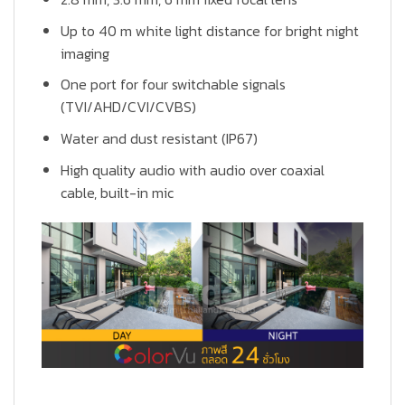
Up to 40 m white light distance for bright night
imaging
One port for four switchable signals
(TVI/AHD/CVI/CVBS)
Water and dust resistant (IP67)
High quality audio with audio over coaxial
cable, built-in mic