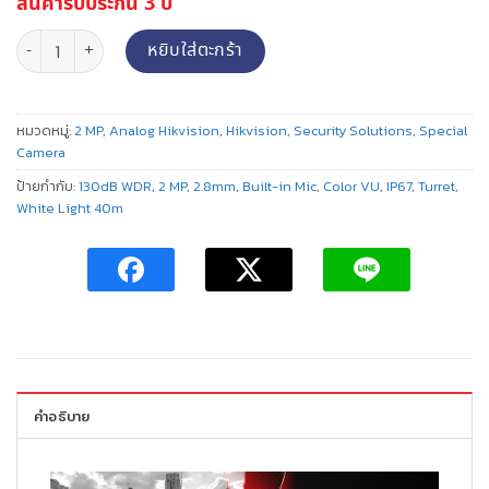
สินค้ารับประกัน 3 ปี
จำนวน DS-2CE72DF3T-FS กล้องวงจรปิดระบบอนาล็อค Hikvision ทรง Turret
หยิบใส่ตะกร้า
หมวดหมู่:
2 MP
,
Analog Hikvision
,
Hikvision
,
Security Solutions
,
Special
Camera
ป้ายกำกับ:
130dB WDR
,
2 MP
,
2.8mm
,
Built-in Mic
,
Color VU
,
IP67
,
Turret
,
White Light 40m
คำอธิบาย