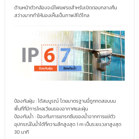
ด้านหน้าตัวกล้องจะมีไฟแฟรชสำหรับเปิดตอนกลางคืน
สว่างมากทำให้มองเห็นเป็นภาพสีได้ไกล
ป้องกันฝุ่น : ได้สมบูรณ์ โดยมาตรฐานนี้ถูกทดสอบบน
พื้นที่ที่มีการไหลเวียนของอากาศและฝุ่น
ป้องกันน้ำ : ป้องกันการแทรกซึมของน้ำจากการแช่ตัว
อุปกรณ์ในน้ำได้ที่ความลึกสูงสุด 1 m เป็นระยะเวลาสูงสุด
30 นาที