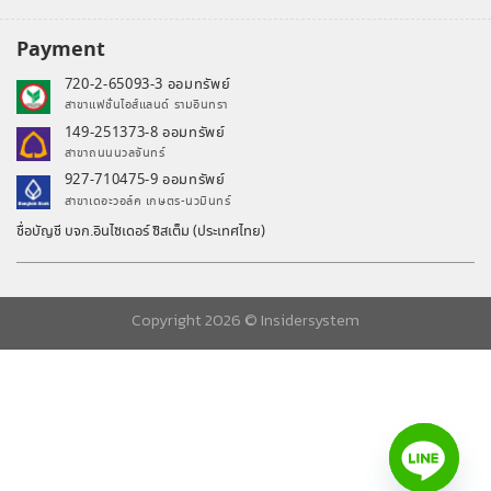
Payment
720-2-65093-3 ออมทรัพย์
สาขาแฟชั่นไอส์แลนด์ รามอินทรา
149-251373-8 ออมทรัพย์
สาขาถนนนวลจันทร์
927-710475-9 ออมทรัพย์
สาขาเดอะวอล์ค เกษตร-นวมินทร์
ชื่อบัญชี บจก.อินไซเดอร์ ซิสเต็ม (ประเทศไทย)
Copyright 2026 ©
Insidersystem