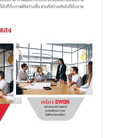
มืดก็ดึงภาพให้สว่างขึ้น ส่วนที่สว่างเกินไปก็ดึงราย