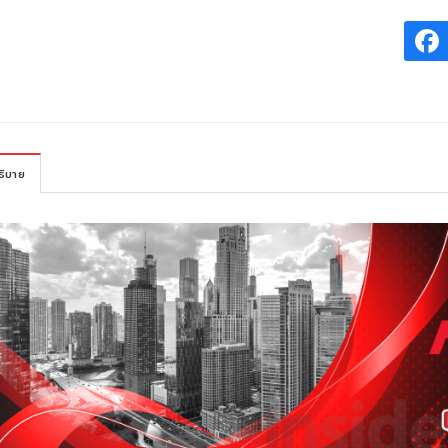
ธิบาย