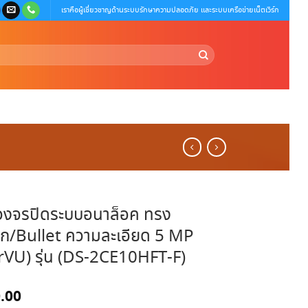
เราคือผู้เชี่ยวชาญด้านระบบรักษาความปลอดภัย และระบบเครือข่ายเน็ตเวิร์ก
วงจรปิดระบบอนาล็อค ทรง
ก/Bullet ความละเอียด 5 MP
rVU) รุ่น (DS-2CE10HFT-F)
.00