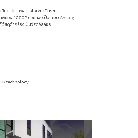
ละเอียดไม่มากพอ ColorVu เป็นระบบ
ล้านพิกเซล 1080P ตัวกล้องเป็นระบบ Analog
์ วัสดุตัวกล้องเป็นวัสดุอัลลอย
 WDR technology