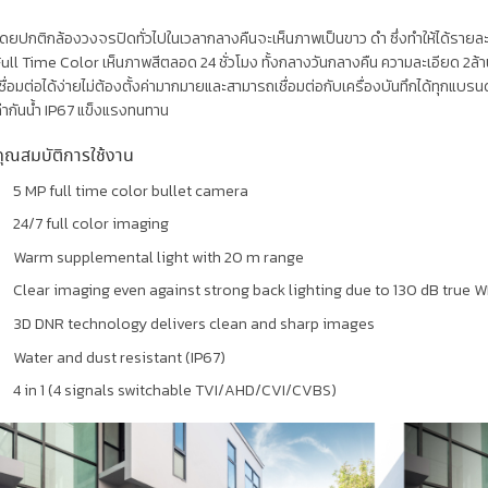
ดยปกติกล้องวงจรปิดทั่วไปในเวลากลางคืนจะเห็นภาพเป็นขาว ดำ ซึ่งทำให้ได้ราย
ull Time Color เห็นภาพสีตลอด 24 ชั่วโมง ทั้งกลางวันกลางคืน ความละเอียด 2
ชื่อมต่อได้ง่ายไม่ต้องตั้งค่ามากมายและสามารถเชื่อมต่อกับเครื่องบันทึกได้ทุกแบรนด
่ากันน้ำ IP67 แข็งแรงทนทาน
คุณสมบัติการใช้งาน
5 MP full time color bullet camera
24/7 full color imaging
Warm supplemental light with 20 m range
Clear imaging even against strong back lighting due to 130 dB true
3D DNR technology delivers clean and sharp images
Water and dust resistant (IP67)
4 in 1 (4 signals switchable TVI/AHD/CVI/CVBS)