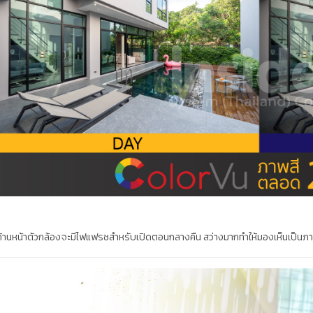
้านหน้าตัวกล้องจะมีไฟแฟรชสำหรับเปิดตอนกลางคืน สว่างมากทำให้มองเห็นเป็นภา