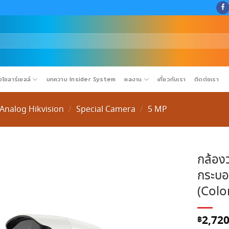
โซลาร์เซลล์
บทความ Insider System
ผลงาน
เกี่ยวกับเรา
ติดต่อเรา
Analog Hikvision
Special Camera
5 MP
/
/
กล้อง
กระบอ
(Colo
2,720
฿