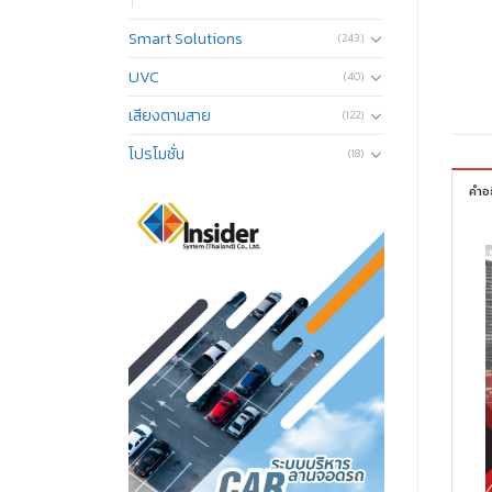
Smart Solutions
(243)
UVC
(40)
เสียงตามสาย
(122)
โปรโมชั่น
(18)
คำอ