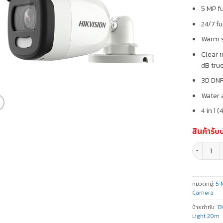
5 MP f
24/7 fu
Warm s
Clear 
dB tru
3D DNR
Water 
4 in 1
สินค้ารับ
จำนวน กล้อ
หมวดหมู่:
5 
Camera
ป้ายกำกับ:
1
Light 20m