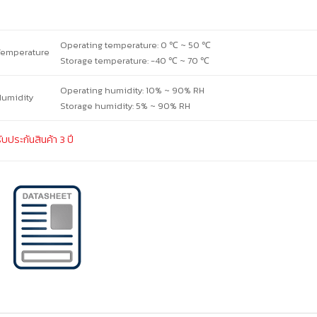
Operating temperature: 0 ℃ ~ 50 ℃
Temperature
Storage temperature: -40 ℃ ~ 70 ℃
Operating humidity: 10% ~ 90% RH
Humidity
Storage humidity: 5% ~ 90% RH
ับประกันสินค้า 3 ปี