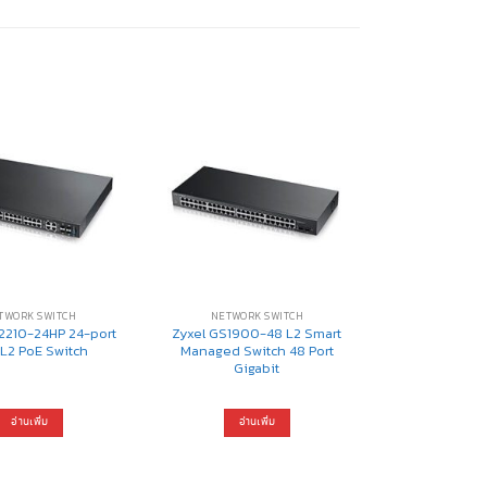
TWORK SWITCH
NETWORK SWITCH
2210-24HP 24-port
Zyxel GS1900-48 L2 Smart
L2 PoE Switch
Managed Switch 48 Port
Gigabit
อ่านเพิ่ม
อ่านเพิ่ม