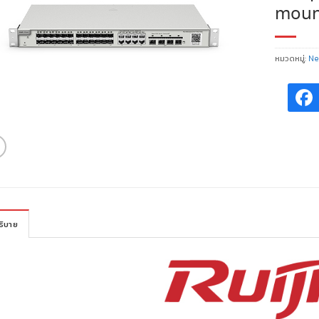
mount
หมวดหมู่:
Ne
ธิบาย