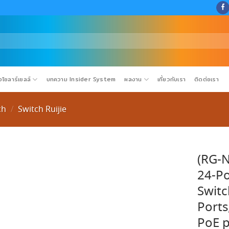
โซลาร์เซลล์
บทความ Insider System
ผลงาน
เกี่ยวกับเรา
ติดต่อเรา
ch
Switch Ruijie
/
(RG-N
24-P
Switc
Ports
PoE p