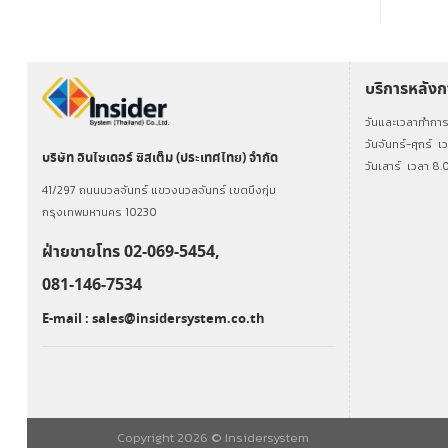
บริการหลัง
วันและเวลาทำกา
วันจันทร์-ศุกร์
เ
บริษัท อินไซเดอร์ ซิสเต็ม (ประเทศไทย) จำกัด
วันเสาร์
เวลา 8.
41/297 ถนนนวลจันทร์ แขวงนวลจันทร์ เขตบึงกุ่ม
กรุงเทพมหานคร 10230
ฝ่ายขายโทร 02-069-5454,
081-146-7534
E-mail :
sales@insidersystem.co.th
Copyright 2026 ©
Insidersystem