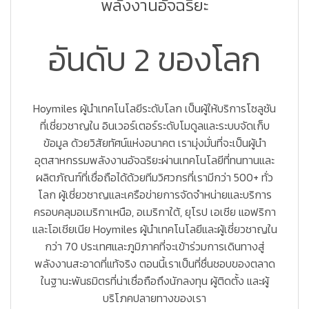
พลังงานอัจฉริยะ
อันดับ 2 ของโลก
Hoymiles ผู้นำเทคโนโลยีระดับโลก เป็นผู้ให้บริการโซลูชัน
ที่เชี่ยวชาญใน อินเวอร์เตอร์ระดับโมดูลและระบบจัดเก็บ
ข้อมูล ด้วยวิสัยทัศน์แห่งอนาคต เรามุ่งมั่นที่จะเป็นผู้นำ
อุตสาหกรรมพลังงานอัจฉริยะผ่านเทคโนโลยีที่ทนทานและ
ผลิตภัณฑ์ที่เชื่อถือได้ด้วยทีมวิศวกรที่เรามีกว่า 500+ ทั่ว
โลก ผู้เชี่ยวชาญและเครือข่ายการจัดจำหน่ายและบริการ
ครอบคลุมอเมริกาเหนือ, อเมริกาใต้, ยุโรป เอเชีย แอฟริกา
และโอเชียเนีย Hoymiles ผู้นำเทคโนโลยีและผู้เชี่ยวชาญใน
กว่า 70 ประเทศและภูมิภาคที่จะเข้าร่วมการเดินทางสู่
พลังงานสะอาดที่แท้จริง ตอนนี้เราเป็นที่ชื่นชอบของตลาด
ในฐานะพันธมิตรที่น่าเชื่อถือถึงนักลงทุน ผู้ติดตั้ง และผู้
บริโภคปลายทางของเรา