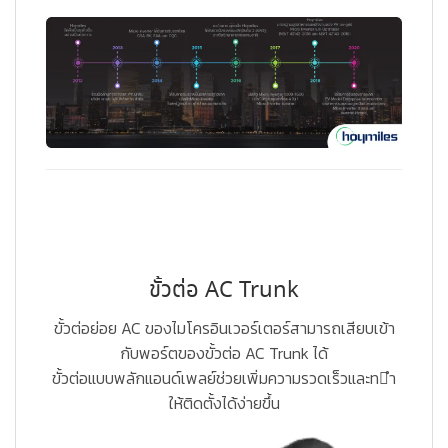
ขั้วต่อ AC Trunk
ขั้วต่อย่อย AC ของไมโครอินเวอร์เตอร์สามารถเสียบเข้า
กับพอร์ตของขั้วต่อ AC Trunk ได้
ขั้วต่อแบบพลักแอนด์เพลย์ช่วยเพิ่มความรวดเร็วและท􀋸ำ
ให้ติดตั้งได้ง่ายขึ้น