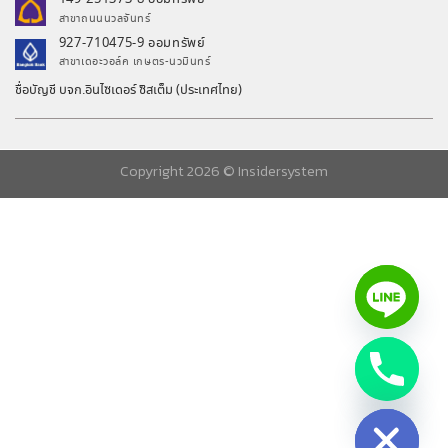
สาขาถนนนวลจันทร์
927-710475-9 ออมทรัพย์
สาขาเดอะวอล์ค เกษตร-นวมินทร์
ชื่อบัญชี บจก.อินไซเดอร์ ซิสเต็ม (ประเทศไทย)
Copyright 2026 ©
Insidersystem
chaty
Hide