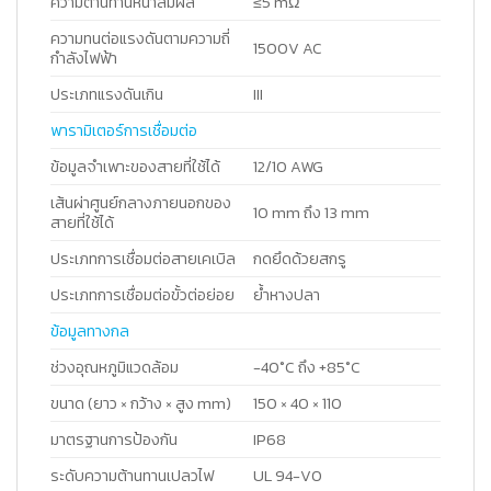
ความต้านทานหน้าสัมผัส
≤5 mΩ
ความทนต่อแรงดันตามความถี่
1500V AC
กำลังไฟฟ้า
ประเภทแรงดันเกิน
III
พารามิเตอร์การเชื่อมต่อ
ข้อมูลจำเพาะของสายที่ใช้ได้
12/10 AWG
เส้นผ่าศูนย์กลางภายนอกของ
10 mm ถึง 13 mm
สายที่ใช้ได้
ประเภทการเชื่อมต่อสายเคเบิล
กดยึดด้วยสกรู
ประเภทการเชื่อมต่อขั้วต่อย่อย
ย้ำหางปลา
ข้อมูลทางกล
ช่วงอุณหภูมิแวดล้อม
-40°C ถึง +85°C
ขนาด (ยาว × กว้าง × สูง mm)
150 × 40 × 110
มาตรฐานการป้องกัน
IP68
ระดับความต้านทานเปลวไฟ
UL 94-V0