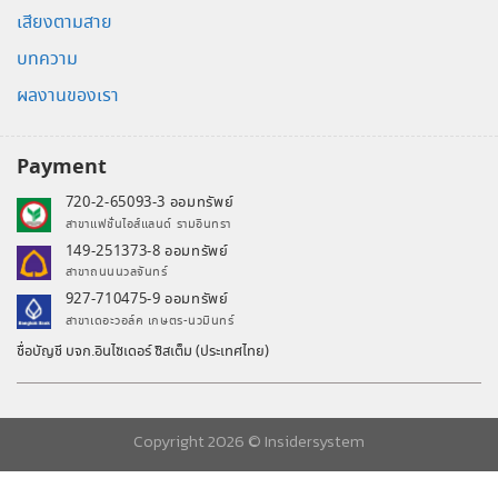
เสียงตามสาย
บทความ
ผลงานของเรา
Payment
720-2-65093-3 ออมทรัพย์
สาขาแฟชั่นไอส์แลนด์ รามอินทรา
149-251373-8 ออมทรัพย์
สาขาถนนนวลจันทร์
927-710475-9 ออมทรัพย์
สาขาเดอะวอล์ค เกษตร-นวมินทร์
ชื่อบัญชี บจก.อินไซเดอร์ ซิสเต็ม (ประเทศไทย)
Copyright 2026 ©
Insidersystem