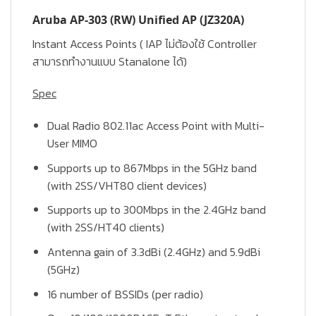
Aruba AP-303 (RW) Unified AP
(JZ320A)
Instant Access Points ( IAP ไม่ต้องใช้ Controller
สามารถทำงานแบบ Stanalone ได้)
Spec
Dual Radio 802.11ac Access Point with Multi-
User MIMO
Supports up to 867Mbps in the 5GHz band
(with 2SS/VHT80 client devices)
Supports up to 300Mbps in the 2.4GHz band
(with 2SS/HT40 clients)
Antenna gain of 3.3dBi (2.4GHz) and 5.9dBi
(5GHz)
16 number of BSSIDs (per radio)