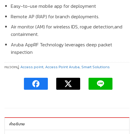
Easy-to-use mobile app for deployment
Remote AP (RAP) for branch deployments.
Air monitor (AM) for wireless IDS, rogue detection,and
containment.
Aruba AppRF Technology leverages deep packet
inspection
หมวดหมู่:
Access​ point
,
Access Point Aruba
,
Smart Solutions
คำอธิบาย