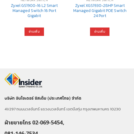
NETWORK SWITCH
NETWORK SWITCH
Zyxel GS1900-16 L2 Smart
Zyxel XGS1930-28HP Smart
Managed Switch 16 Port
Managed Gigabit POE Switch
Gigabit
24 Port
อ่านเพิ่ม
อ่านเพิ่ม
บริษัท อินไซเดอร์ ซิสเต็ม (ประเทศไทย) จำกัด
41/297 ถนนนวลจันทร์ แขวงนวลจันทร์ เขตบึงกุ่ม กรุงเทพมหานคร 10230
ฝ่ายขายโทร 02-069-5454,
081-146-7534