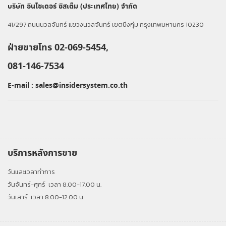
บริษัท อินไซเดอร์ ซิสเต็ม (ประเทศไทย) จำกัด
41/297 ถนนนวลจันทร์ แขวงนวลจันทร์ เขตบึงกุ่ม กรุงเทพมหานคร 10230
ฝ่ายขายโทร 02-069-5454,
081-146-7534
E-mail :
sales@insidersystem.co.th
บริการหลังการขาย
วันและเวลาทำการ
วันจันทร์-ศุกร์
เวลา 8.00-17.00 น.
วันเสาร์
เวลา 8.00-12.00 น