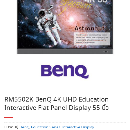
RM5502K BenQ 4K UHD Education
Interactive Flat Panel Display 55 นิ้ว
หมวดหมู่:
BenQ
,
Education Series
,
Interactive Display