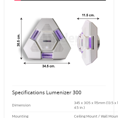
Specifications Lumenizer 300
345 x 305 x 115mm (13.5 x 
Dimension
4.5 in.)
Mounting
Ceiling Mount / Wall Moun