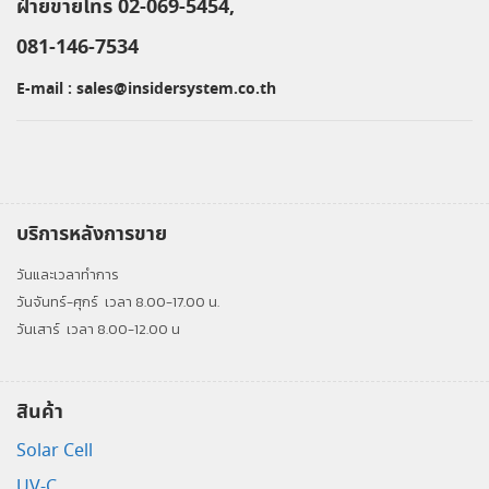
ฝ่ายขายโทร 02-069-5454,
081-146-7534
E-mail :
sales@insidersystem.co.th
บริการหลังการขาย
วันและเวลาทำการ
วันจันทร์-ศุกร์
เวลา 8.00-17.00 น.
วันเสาร์
เวลา 8.00-12.00 น
สินค้า
Solar Cell
UV-C