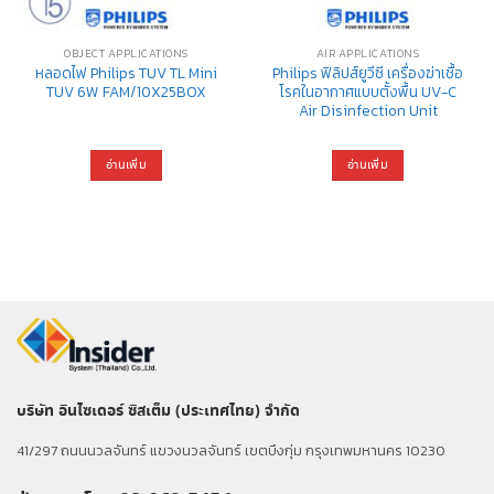
OBJECT APPLICATIONS
AIR APPLICATIONS
หลอดไฟ Philips TUV TL Mini
Philips ฟิลิปส์ยูวีซี เครื่องฆ่าเชื้อ
TUV 6W FAM/10X25BOX
โรคในอากาศแบบตั้งพื้น UV-C
Air Disinfection Unit
อ่านเพิ่ม
อ่านเพิ่ม
บริษัท อินไซเดอร์ ซิสเต็ม (ประเทศไทย) จำกัด
41/297 ถนนนวลจันทร์ แขวงนวลจันทร์ เขตบึงกุ่ม กรุงเทพมหานคร 10230