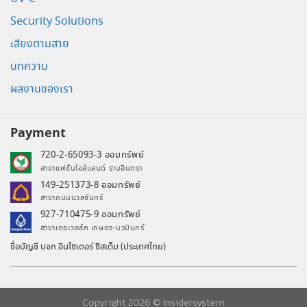
Security Solutions
เสียงตามสาย
บทความ
ผลงานของเรา
Payment
720-2-65093-3 ออมทรัพย์
สาขาแฟชั่นไอส์แลนด์ รามอินทรา
149-251373-8 ออมทรัพย์
สาขาถนนนวลจันทร์
927-710475-9 ออมทรัพย์
สาขาเดอะวอล์ค เกษตร-นวมินทร์
ชื่อบัญชี บจก.อินไซเดอร์ ซิสเต็ม (ประเทศไทย)
Copyright 2026 ©
Insidersystem