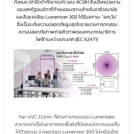
ทั้งหมด (ค่าขีดจำกัดเกณฑ์) ของ ACGIH ซึ่งเป็นหน่วยงาน
ของสหรัฐอเมริกาที่กำหนดแนวทางสำหรับอาชีวอนามัย
และสิ่งแวดล้อม Lumenizer 300 ได้รับสถานะ “ยกเว้น”
ซึ่งเป็นระดับความปลอดภัยสูงสุดในรายงานการทดสอบ
ความปลอดภัยภาพถ่ายชีวภาพของคณะกรรมาธิการ
ไฟฟ้าระหว่างประเทศ (IEC 62471)
Far-UVC 222nm. ที่ผ่านการกรองของ Lumenlabs
สามารถฆ่าเชื้อในอากาศและพื้นผิวที่มีขอบเขตการมองเห็น
ได้ด้วยระบบ 3 หลอดของ Lumenizer 300 ไม่เหมือนใคร