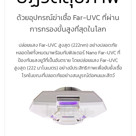
ด้วยอุปกรณ์ฆ่าเชื้อ Far-UVC ที่ผ่าน
การกรองขั้นสูงที่สุดในโลก
ปล่อยแสง Far-UVC สูงสุด (222nm) อย่างปลอดภัย
หลอดไฟทั้งหมดมาพร้อมกับฟิลเตอร์ Nano Far-UVC ที่
ป้องกันแสงยูวีที่เป็นอันตราย โดยปล่อยแสง Far-UVC
สูงสุด (222 นาโนเมตร) อย่างมีประสิทธิภาพเพื่อยับยั้งเชื้อ
โรคในขณะที่ปลอดภัยอย่างสมบูรณ์ต่อคนและสัตว์