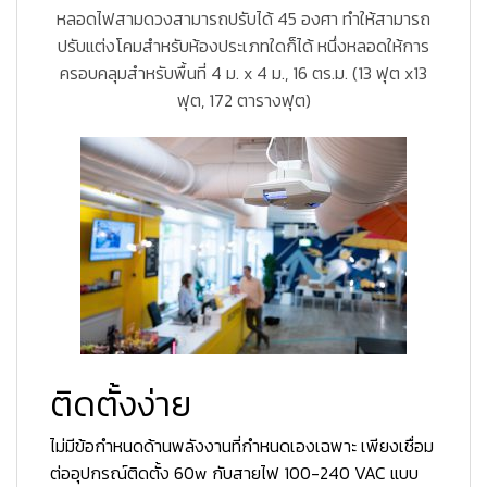
หลอดไฟสามดวงสามารถปรับได้ 45 องศา ทำให้สามารถ
ปรับแต่งโคมสำหรับห้องประเภทใดก็ได้ หนึ่งหลอดให้การ
ครอบคลุมสำหรับพื้นที่ 4 ม. x 4 ม., 16 ตร.ม. (13 ฟุต x13
ฟุต, 172 ตารางฟุต)
ติดตั้งง่าย
ไม่มีข้อกำหนดด้านพลังงานที่กำหนดเองเฉพาะ เพียงเชื่อม
ต่ออุปกรณ์ติดตั้ง 60w กับสายไฟ 100-240 VAC แบบ