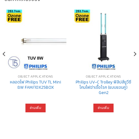
OBJECT APPLICATIONS
OBJECT APPLICATIONS
หลอดไฟ Philips TUV TL Mini
Philips UV-C Trolley ฟิลิปส์ยูวีซี
8W FAM/10X25BOX
โคมไฟฆ่าเชื้อโรค (แบบแขนคู่)
Gen2
อ่านเพิ่ม
อ่านเพิ่ม