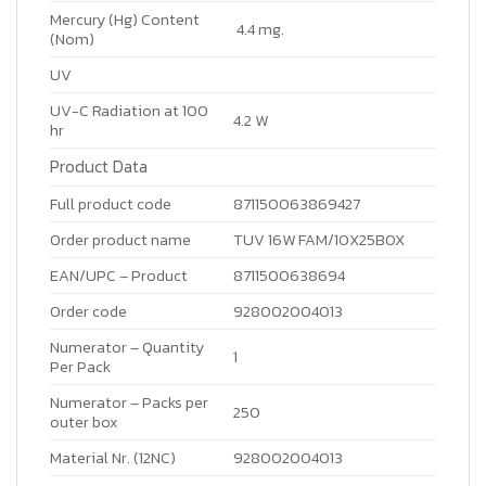
Mercury (Hg) Content
4.4 mg.
(Nom)
UV
UV-C Radiation at 100
4.2 W
hr
Product Data
Full product code
871150063869427
Order product name
TUV 16W FAM/10X25BOX
EAN/UPC – Product
8711500638694
Order code
928002004013
Numerator – Quantity
1
Per Pack
Numerator – Packs per
250
outer box
Material Nr. (12NC)
928002004013