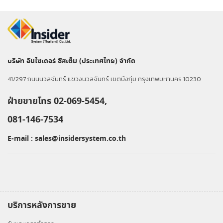
บริษัท อินไซเดอร์ ซิสเต็ม (ประเทศไทย) จำกัด
41/297 ถนนนวลจันทร์ แขวงนวลจันทร์ เขตบึงกุ่ม กรุงเทพมหานคร 10230
ฝ่ายขายโทร 02-069-5454,
081-146-7534
E-mail :
sales@insidersystem.co.th
บริการหลังการขาย