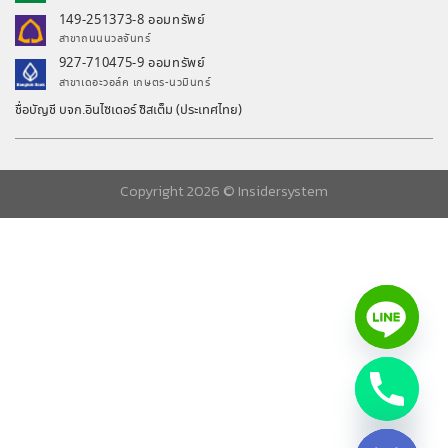
149-251373-8 ออมทรัพย์
สาขาถนนนวลจันทร์
927-710475-9 ออมทรัพย์
สาขาเดอะวอล์ค เกษตร-นวมินทร์
ชื่อบัญชี บจก.อินไซเดอร์ ซิสเต็ม (ประเทศไทย)
Copyright 2026 ©
Insidersystem
chaty
Hide