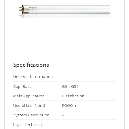
Specifications
General Information
Cap-Base
G5 [ G5]
Main Application
Disinfection
Useful Life (Nom)
11000 h
System Description
–
Light Technical