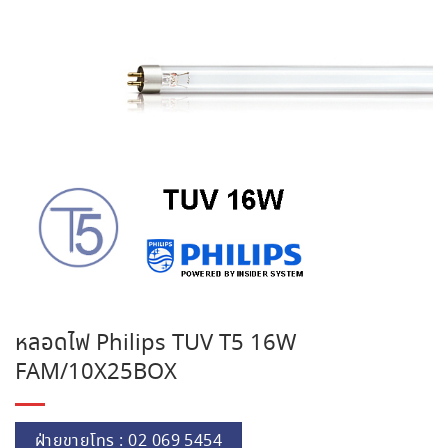
หลอดไฟ Philips TUV T5 16W
FAM/10X25BOX
ฝ่ายขายโทร : 02 069 5454