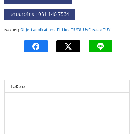
ฝ่ายขายโทร : 081 146 7534
หมวดหมู่:
Object applications
,
Philips
,
T5/T8
,
UVC
,
หลอด TUV
คำอธิบาย