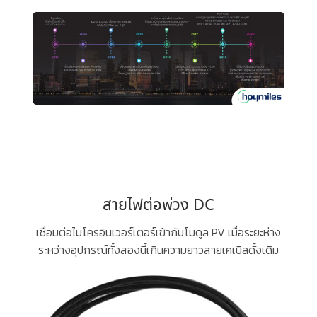
สายไฟต่อพ่วง DC
เชื่อมต่อไมโครอินเวอร์เตอร์เข้ากับโมดูล PV เมื่อระยะห่าง
ระหว่างอุปกรณ์ทั้งสองนี้เกินความยาวสายเคเบิลดั้งเดิม