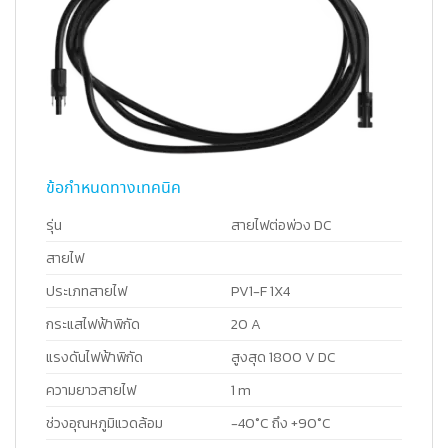
ข้อกำหนดทางเทคนิค
รุ่น
สายไฟต่อพ่วง DC
สายไฟ
ประเภทสายไฟ
PV1-F 1X4
กระแสไฟฟ้าพิกัด
20 A
แรงดันไฟฟ้าพิกัด
สูงสุด 1800 V DC
ความยาวสายไฟ
1 m
ช่วงอุณหภูมิแวดล้อม
-40°C ถึง +90°C