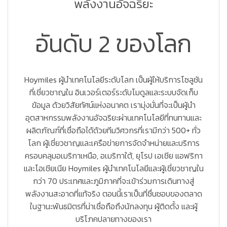
พลังงานอัจฉริยะ
อันดับ 2 ของโลก
Hoymiles ผู้นำเทคโนโลยีระดับโลก เป็นผู้ให้บริการโซลูชัน
ที่เชี่ยวชาญใน อินเวอร์เตอร์ระดับโมดูลและระบบจัดเก็บ
ข้อมูล ด้วยวิสัยทัศน์แห่งอนาคต เรามุ่งมั่นที่จะเป็นผู้นำ
อุตสาหกรรมพลังงานอัจฉริยะผ่านเทคโนโลยีที่ทนทานและ
ผลิตภัณฑ์ที่เชื่อถือได้ด้วยทีมวิศวกรที่เรามีกว่า 500+ ทั่ว
โลก ผู้เชี่ยวชาญและเครือข่ายการจัดจำหน่ายและบริการ
ครอบคลุมอเมริกาเหนือ, อเมริกาใต้, ยุโรป เอเชีย แอฟริกา
และโอเชียเนีย Hoymiles ผู้นำเทคโนโลยีและผู้เชี่ยวชาญใน
กว่า 70 ประเทศและภูมิภาคที่จะเข้าร่วมการเดินทางสู่
พลังงานสะอาดที่แท้จริง ตอนนี้เราเป็นที่ชื่นชอบของตลาด
ในฐานะพันธมิตรที่น่าเชื่อถือถึงนักลงทุน ผู้ติดตั้ง และผู้
บริโภคปลายทางของเรา