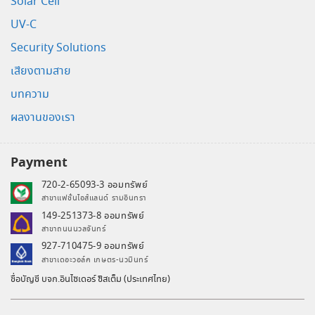
Solar Cell
UV-C
Security Solutions
เสียงตามสาย
บทความ
ผลงานของเรา
Payment
720-2-65093-3 ออมทรัพย์
สาขาแฟชั่นไอส์แลนด์ รามอินทรา
149-251373-8 ออมทรัพย์
สาขาถนนนวลจันทร์
927-710475-9 ออมทรัพย์
สาขาเดอะวอล์ค เกษตร-นวมินทร์
ชื่อบัญชี บจก.อินไซเดอร์ ซิสเต็ม (ประเทศไทย)