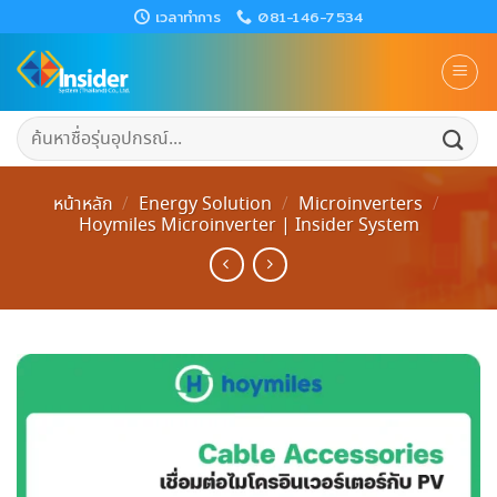
Skip
เวลาทำการ
081-146-7534
to
content
ค้นหา:
หน้าหลัก
/
Energy Solution
/
Microinverters
/
Hoymiles Microinverter | Insider System