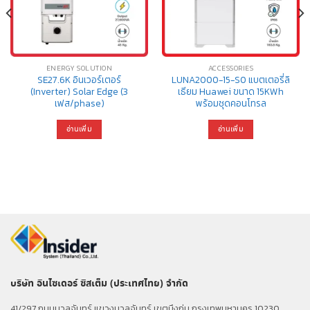
ENERGY SOLUTION
ACCESSORIES
SE27.6K อินเวอร์เตอร์
LUNA2000-15-S0 แบตเตอรี่ลิ
(Inverter) Solar Edge (3
เธียม Huawei ขนาด 15KWh
เฟส/phase)
พร้อมชุดคอนโทรล
อ่านเพิ่ม
อ่านเพิ่ม
บริษัท อินไซเดอร์ ซิสเต็ม (ประเทศไทย) จำกัด
41/297 ถนนนวลจันทร์ แขวงนวลจันทร์ เขตบึงกุ่ม กรุงเทพมหานคร 10230