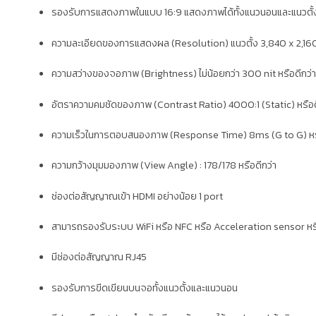
รองรับการแสดงภาพในแบบ 16:9 แสดงภาพได้ทั้งแนวนอนและแนวตั้
ความละเอียดของการแสดงผล (Resolution) แนวตั้ง 3,840 x 2,160
ความสว่างของจอภาพ (Brightness) ไม่น้อยกว่า 300 nit หรือดีกว่
อัตราความคมชัดของภาพ (Contrast Ratio) 4000:1 (Static) หรือด
ความเร็วในการตอบสนองภาพ (Response Time) 8ms (G to G) หรื
ความกว้างมุมมองภาพ (View Angle) : 178/178 หรือดีกว่า
ช่องต่อสัญญาณเข้า HDMI อย่างน้อย 1 port
สามารถรองรับระบบ WiFi หรือ NFC หรือ Acceleration sensor ห
มีช่องต่อสัญญาณ RJ45
รองรับการขีดเขียนบนจอทั้งแนวตั้งและแนวนอน