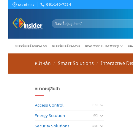
Skip
เวลาทำการ
081-146-7534
to
content
ค้นหา:
โซลาร์เซลล์ครบวงจร
โซลาร์เซลล์โรงงาน
Inverter & Battery
แผง
หน้าหลัก
Smart Solutions
Interactive Di
/
/
หมวดหมู่สินค้า
Access Control
(129)
Energy Solution
(50)
Security Solutions
(356)