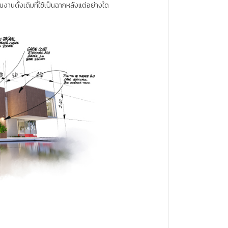
งานดั้งเดิมที่ใช้เป็นฉากหลังแต่อย่างใด