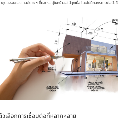
ะดุดลงบนคอนเทนต์ต่าง ๆ ที่แสดงอยู่ในหน้าจอได้ทุกเมื่อ โดยไม่มีผลกระทบต่อตัวชิ้น
ตัวเลือกการเชื่อมต่อที่หลากหลาย