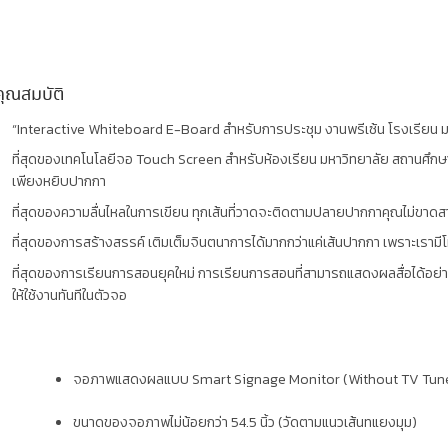
คุณสมบัติ
“Interactive Whiteboard E-Board สำหรับการประชุม งานพรีเซ้น โรงเรียน ม
ที่สุดของเทคโนโลยีจอ Touch Screen สำหรับห้องเรียน มหาวิทยาลัย สถานศึกษา 
เพียงหยิบปากกา
ที่สุดของความลื่นไหลในการเขียน ทุกเส้นที่วาดจะติดตามปลายปากกาคุณไม่ขา
ที่สุดของการสร้างสรรค์ เติมเต็มจินตนาการได้มากกว่าแค่เส้นปากกา เพราะเรามีโ
ที่สุดของการเรียนการสอนยุคใหม่ การเรียนการสอนที่สามารถแสดงผลสื่อได้อย่างส
ให้ใช้งานทันทีในตัวจอ
จอภาพแสดงผลแบบ Smart Signage Monitor (Without TV Tun
ขนาดของจอภาพไม่น้อยกว่า 54.5 นิ้ว (วัดตามแนวเส้นทแยงมุม)