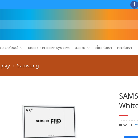
โซลาร์เซลล์
บทความ Insider System
ผลงาน
เกี่ยวกับเรา
ติดต่อเรา
splay
Samsung
/
SAMSU
Whit
หมวดหมู่:
In