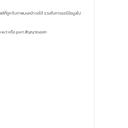
ล์ที่ถูกจับภาพบนหน้าจอได้ รวมถึงการแชร์ข้อมูลไป
irect หรือ port สัญญาณออก