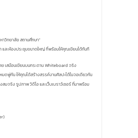
หาวิทยาลัย สถานศึกษา”
และห้องประชุมขนาดใหญ่ ที่พร้อมให้คุณเขียนได้ทันที
ดสาย เสมือนเขียนบนกระดาน Whiteboard จริง
หมดพู่กัน ให้คุณได้สร้างสรรค์งานศิลปะได้ในจอเดียวกัน
มจริง รูปภาพ วิดีโอ และเว็บเบราว์เซอร์ ที่มาพร้อม
er)