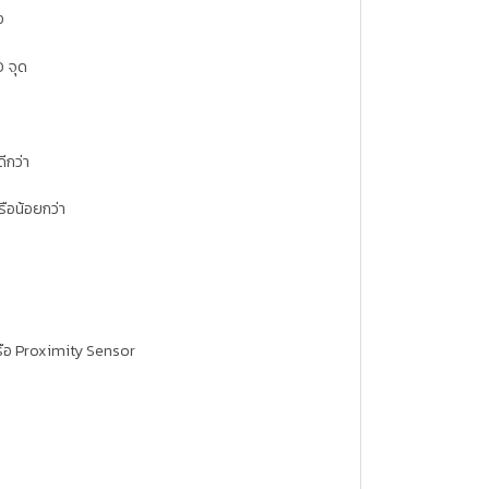
ง
 จุด
า
ีกว่า
อน้อยกว่า
รือ Proximity Sensor