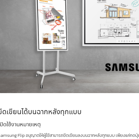
ขีดเขียนได้บนฉากหลังทุกแบบ
เปิดใช้งานหมายเหตุ
amsung Flip อนุญาตให้ผู้ใช้สามารถขีดเขียนลงบนฉากหลังทุกแบบ เพียงแค่กดปุ่มเลเ