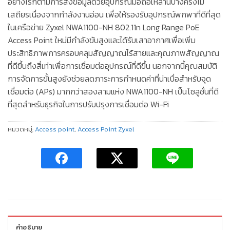
อย่างไรก็ตามการส่งข้อมูลด้วยอุปกรณ์มือถือเหล่านี้บางครั้งไม่
เสถียรเนื่องจากกำลังงานอ่อน เพื่อให้รองรับอุปกรณ์พกพาที่ดีที่สุด
ในเครือข่าย Zyxel NWA1100-NH 802.11n Long Range PoE
Access Point ใหม่มีกำลังขับสูงและได้รับเสาอากาศเพื่อเพิ่ม
ประสิทธิภาพการครอบคลุมสัญญาณไร้สายและคุณภาพสัญญาณ
ที่ดีขึ้นถึงสี่เท่าเพื่อการเชื่อมต่ออุปกรณ์ที่ดีขึ้น นอกจากนี้คุณสมบัติ
การจัดการขั้นสูงยังช่วยลดภาระการกำหนดค่าที่น่าเบื่อสำหรับจุด
เชื่อมต่อ (APs) มากกว่าสองสามแห่ง NWA1100-NH เป็นโซลูชั่นที่ดี
ที่สุดสำหรับธุรกิจในการปรับปรุงการเชื่อมต่อ Wi-Fi
หมวดหมู่:
Access​ point
,
Access Point Zyxel
คำอธิบาย