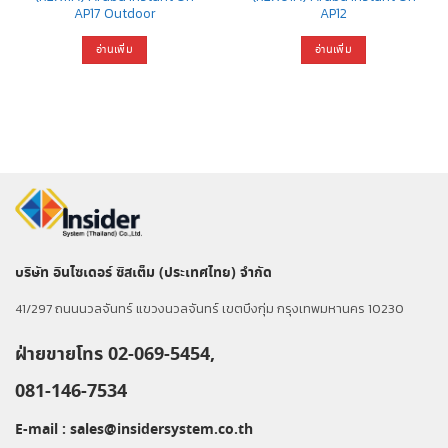
AP17 Outdoor
AP12
อ่านเพิ่ม
อ่านเพิ่ม
บริษัท อินไซเดอร์ ซิสเต็ม (ประเทศไทย) จำกัด
41/297 ถนนนวลจันทร์ แขวงนวลจันทร์ เขตบึงกุ่ม กรุงเทพมหานคร 10230
ฝ่ายขายโทร 02-069-5454,
081-146-7534
E-mail :
sales@insidersystem.co.th