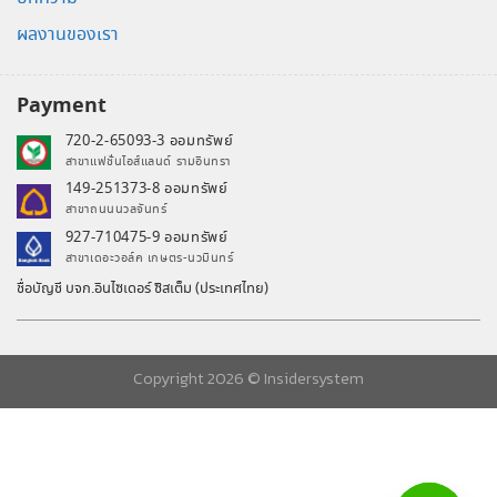
ผลงานของเรา
Payment
720-2-65093-3 ออมทรัพย์
สาขาแฟชั่นไอส์แลนด์ รามอินทรา
149-251373-8 ออมทรัพย์
สาขาถนนนวลจันทร์
927-710475-9 ออมทรัพย์
สาขาเดอะวอล์ค เกษตร-นวมินทร์
ชื่อบัญชี บจก.อินไซเดอร์ ซิสเต็ม (ประเทศไทย)
Copyright 2026 ©
Insidersystem