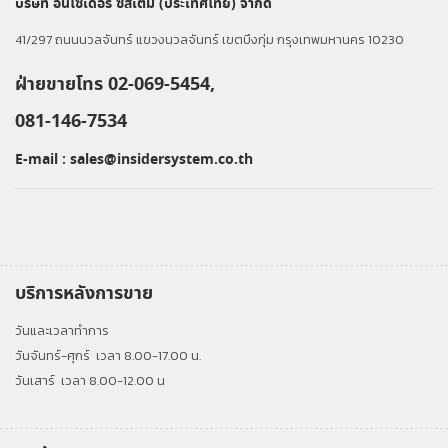
บริษัท อินไซเดอร์ ซิสเต็ม (ประเทศไทย) จำกัด
41/297 ถนนนวลจันทร์ แขวงนวลจันทร์ เขตบึงกุ่ม กรุงเทพมหานคร 10230
ฝ่ายขายโทร 02-069-5454,
081-146-7534
E-mail :
sales@insidersystem.co.th
บริการหลังการขาย
วันและเวลาทำการ
วันจันทร์-ศุกร์
เวลา 8.00-17.00 น.
วันเสาร์
เวลา 8.00-12.00 น