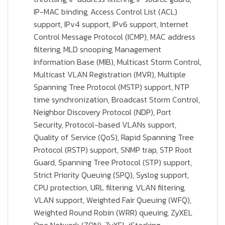
IP-MAC binding, Access Control List (ACL)
support, IPv4 support, IPv6 support, Internet
Control Message Protocol (ICMP), MAC address
filtering, MLD snooping, Management
Information Base (MIB), Multicast Storm Control,
Multicast VLAN Registration (MVR), Multiple
Spanning Tree Protocol (MSTP) support, NTP
time synchronization, Broadcast Storm Control,
Neighbor Discovery Protocol (NDP), Port
Security, Protocol-based VLANs support,
Quality of Service (QoS), Rapid Spanning Tree
Protocol (RSTP) support, SNMP trap, STP Root
Guard, Spanning Tree Protocol (STP) support,
Strict Priority Queuing (SPQ), Syslog support,
CPU protection, URL filtering, VLAN filtering,
VLAN support, Weighted Fair Queuing (WFQ),
Weighted Round Robin (WRR) queuing, ZyXEL