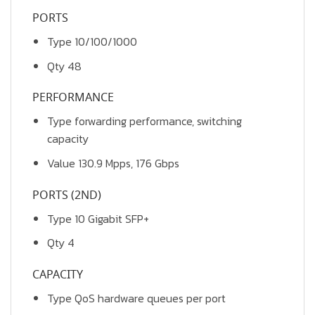
PORTS
Type 10/100/1000
Qty 48
PERFORMANCE
Type forwarding performance, switching
capacity
Value 130.9 Mpps, 176 Gbps
PORTS (2ND)
Type 10 Gigabit SFP+
Qty 4
CAPACITY
Type QoS hardware queues per port