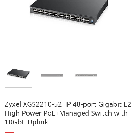
Zyxel XGS2210-52HP 48-port Gigabit L2
High Power PoE+Managed Switch with
10GbE Uplink