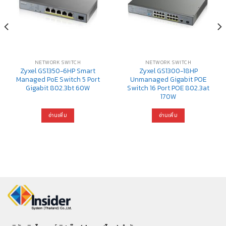
NETWORK SWITCH
NETWORK SWITCH
Zyxel GS1350-6HP Smart
Zyxel GS1300-18HP
Managed PoE Switch 5 Port
Unmanaged Gigabit POE
Gigabit 802.3bt 60W
Switch 16 Port POE 802.3at
170W
อ่านเพิ่ม
อ่านเพิ่ม