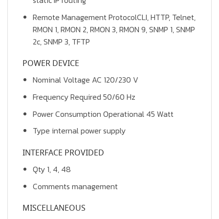
Remote Management ProtocolCLI, HTTP, Telnet,
RMON 1, RMON 2, RMON 3, RMON 9, SNMP 1, SNMP
2c, SNMP 3, TFTP
POWER DEVICE
Nominal Voltage AC 120/230 V
Frequency Required 50/60 Hz
Power Consumption Operational 45 Watt
Type internal power supply
INTERFACE PROVIDED
Qty 1, 4, 48
Comments management
MISCELLANEOUS