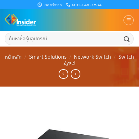
Skip
เวลาทำการ
081-146-7534
to
content
ค้นหา:
หน้าหลัก
/
Smart Solutions
/
Network Switch
/
Switch
Zyxel